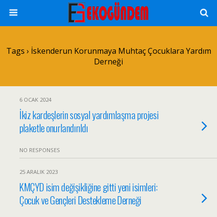
Tags › İskenderun Korunmaya Muhtaç Çocuklara Yardım
Derneği
6 OCAK 2024
İkiz kardeşlerin sosyal yardımlaşma projesi
plaketle onurlandırıldı
NO RESPONSES
25 ARALIK 2023
KMÇYD isim değişikliğine gitti yeni isimleri:
Çocuk ve Gençleri Destekleme Derneği