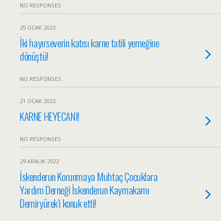
NO RESPONSES
25 OCAK 2023
İki hayırseverin katısı karne tatili yemeğine
dönüştü!
NO RESPONSES
21 OCAK 2023
KARNE HEYECANI!
NO RESPONSES
29 ARALIK 2022
İskenderun Korunmaya Muhtaç Çocuklara
Yardım Derneği İskenderun Kaymakamı
Demiryürek’i konuk etti!