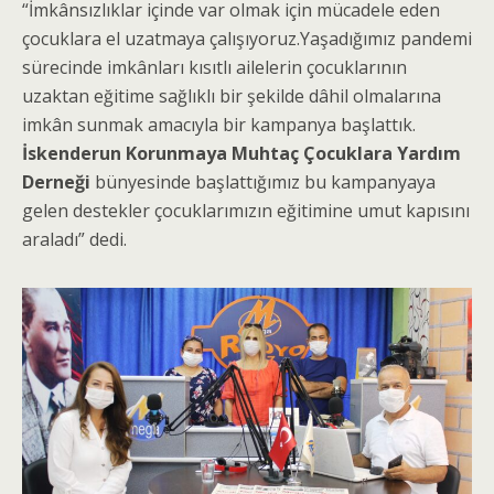
“İmkânsızlıklar içinde var olmak için mücadele eden
çocuklara el uzatmaya çalışıyoruz.Yaşadığımız pandemi
sürecinde imkânları kısıtlı ailelerin çocuklarının
uzaktan eğitime sağlıklı bir şekilde dâhil olmalarına
imkân sunmak amacıyla bir kampanya başlattık.
İskenderun Korunmaya Muhtaç Çocuklara Yardım
Derneği
bünyesinde başlattığımız bu kampanyaya
gelen destekler çocuklarımızın eğitimine umut kapısını
araladı” dedi.