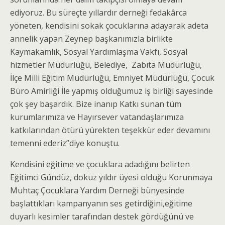
ediyoruz. Bu süreçte yıllardır derneği fedakârca
yöneten, kendisini sokak çocuklarına adayarak adeta
annelik yapan Zeynep başkanımızla birlikte
Kaymakamlık, Sosyal Yardımlaşma Vakfı, Sosyal
hizmetler Müdürlüğü, Belediye, Zabıta Müdürlüğü,
İlçe Milli Eğitim Müdürlüğü, Emniyet Müdürlüğü, Çocuk
Büro Amirliği İle yapmış olduğumuz iş birliği sayesinde
çok şey başardık. Bize inanıp Katkı sunan tüm
kurumlarımıza ve Hayırsever vatandaşlarımıza
katkılarından ötürü yürekten teşekkür eder devamını
temenni ederiz”diye konuştu.
Kendisini eğitime ve çocuklara adadığını belirten
Eğitimci Gündüz, dokuz yıldır üyesi olduğu Korunmaya
Muhtaç Çocuklara Yardım Derneği bünyesinde
başlattıkları kampanyanın ses getirdiğini,eğitime
duyarlı kesimler tarafından destek gördüğünü ve