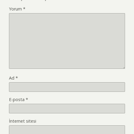
Yorum
*
Ad
*
E-posta
*
İnternet sitesi