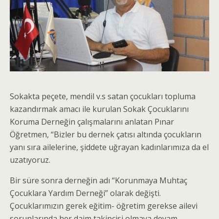
Sokakta peçete, mendil v.s satan çocukları topluma
kazandırmak amacı ile kurulan Sokak Çocuklarını
Koruma Derneğin çalışmalarını anlatan Pınar
Öğretmen, “Bizler bu dernek çatısı altında çocukların
yanı sıra ailelerine, şiddete uğrayan kadınlarımıza da el
uzatıyoruz.
Bir süre sonra derneğin adı “Korunmaya Muhtaç
Çocuklara Yardım Derneği” olarak değişti.
Çocuklarımızın gerek eğitim- öğretim gerekse ailevi
sorunlarında her daim takipçisi olmaya devam