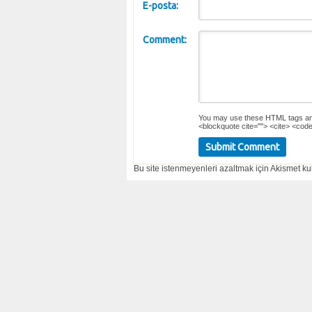
E-posta:
Comment:
You may use these
HTML
tags an
<blockquote cite=""> <cite> <code
Bu site istenmeyenleri azaltmak için Akismet kul