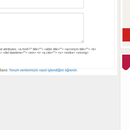
d attributes:
<a href="" title=""> <abbr title=""> <acronym title=""> <b>
> <del datetime=""> <em> <i> <q cite=""> <s> <strike> <strong>
lanır.
Yorum verilerinizin nasıl işlendiğini öğrenin.