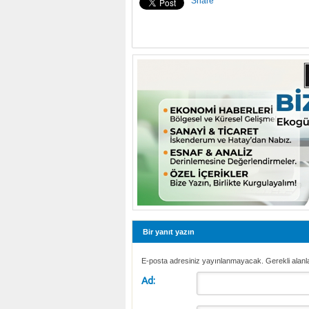
Share
Bir yanıt yazın
E-posta adresiniz yayınlanmayacak. Gerekli alanl
Ad: