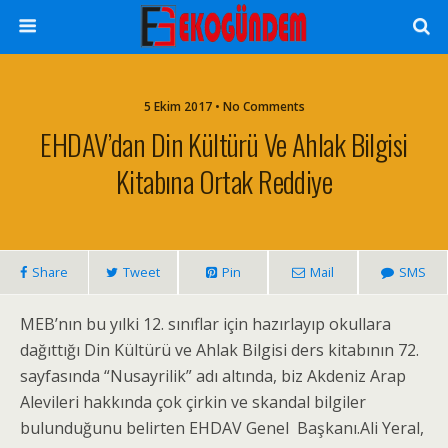
5 Ekim 2017 • No Comments
EHDAV’dan Din Kültürü Ve Ahlak Bilgisi
Kitabına Ortak Reddiye
Share
Tweet
Pin
Mail
SMS
MEB’nın bu yılki 12. sınıflar için hazırlayıp okullara
dağıttığı Din Kültürü ve Ahlak Bilgisi ders kitabının 72.
sayfasında “Nusayrilik” adı altında, biz Akdeniz Arap
Alevileri hakkında çok çirkin ve skandal bilgiler
bulunduğunu belirten EHDAV Genel Başkanı.Ali Yeral,