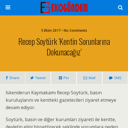
5 Ekim 2017 • No Comments
Recep Soytürk ‘Kentin Sorunlarına
Dokunacağız’
Share
Tweet
Pin
Mail
SMS
İskenderun Kaymakamı Recep Soytürk, basın
kuruluşlarını ve kentteki gazetecileri ziyaret etmeye
devam ediyor.
Soytürk, basın ve diğer kurumları ziyareti ile kentte,
devletin elini hissettirecek şeklinde yorumlara neden