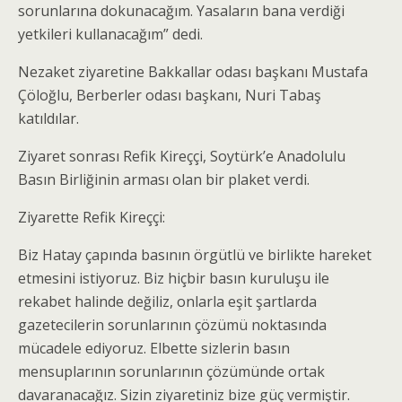
sorunlarına dokunacağım. Yasaların bana verdiği
yetkileri kullanacağım” dedi.
Nezaket ziyaretine Bakkallar odası başkanı Mustafa
Çöloğlu, Berberler odası başkanı, Nuri Tabaş
katıldılar.
Ziyaret sonrası Refik Kireççi, Soytürk’e Anadolulu
Basın Birliğinin arması olan bir plaket verdi.
Ziyarette Refik Kireççi:
Biz Hatay çapında basının örgütlü ve birlikte hareket
etmesini istiyoruz. Biz hiçbir basın kuruluşu ile
rekabet halinde değiliz, onlarla eşit şartlarda
gazetecilerin sorunlarının çözümü noktasında
mücadele ediyoruz. Elbette sizlerin basın
mensuplarının sorunlarının çözümünde ortak
davaranacağız. Sizin ziyaretiniz bize güç vermiştir.