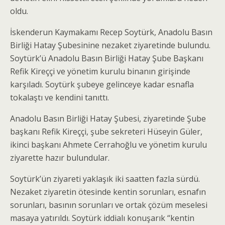
oldu.
İskenderun Kaymakamı Recep Soytürk, Anadolu Basın
Birliği Hatay Şubesinine nezaket ziyaretinde bulundu.
Soytürk’ü Anadolu Basın Birliği Hatay Şube Başkanı
Refik Kireççi ve yönetim kurulu binanın girişinde
karşıladı. Soytürk şubeye gelinceye kadar esnafla
tokalaştı ve kendini tanıttı.
Anadolu Basın Birliği Hatay Şubesi, ziyaretinde Şube
başkanı Refik Kireççi, şube sekreteri Hüseyin Güler,
ikinci başkanı Ahmete Cerrahoğlu ve yönetim kurulu
ziyarette hazır bulundular.
Soytürk’ün ziyareti yaklaşık iki saatten fazla sürdü.
Nezaket ziyaretin ötesinde kentin sorunları, esnafın
sorunları, basının sorunları ve ortak çözüm meselesi
masaya yatırıldı. Soytürk iddialı konuşarık “kentin