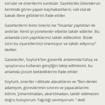
sorular ve önerilerini sundular. Gazeteciler,İskenderun
kentinde görev yapan kaymakamların, vali olarak
bakak illere gittiklerini ifade ettiler.
Gazetecilerin ikinci önerisi ise “İnsanlar yaptıkları ile
anılırlar. Kenti iyi yönetenler elbette takdir edilirler. Bu
anlamda sizin yaptıklarınız takdir edilecektir. Bizde
sizin bu ziyaretlerinizi önemsiyor ve takdir ediyoruz”
dediler.
Gazeteciler, Soytürk’ten güvenlik anlamında fuhuş ve
uyuşturucu kullanan gençliğin takip edilmesini, bu
anlamda çözüm beklediklerini ifade ettiler.
Soytürk, öneriler i dikkate alacaklarını ve “Ben devlet
adamıyım, görevlerimin sınırını ve yapacaklarımı
bilirim. Şımartılmadan, abartılmadan, takdir edilmesini
doğru buluyorum. Yağcılığı sevmiyorum. “ dedi.