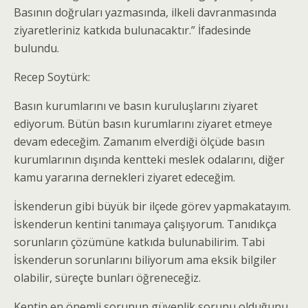
Basının doğruları yazmasında, ilkeli davranmasında
ziyaretleriniz katkıda bulunacaktır.” İfadesinde
bulundu.
Recep Soytürk:
Basın kurumlarını ve basın kuruluşlarını ziyaret
ediyorum. Bütün basın kurumlarını ziyaret etmeye
devam edeceğim. Zamanım elverdiği ölçüde basın
kurumlarının dışında kentteki meslek odalarını, diğer
kamu yararına dernekleri ziyaret edeceğim.
İskenderun gibi büyük bir ilçede görev yapmakatayım.
İskenderun kentini tanımaya çalışıyorum. Tanıdıkça
sorunların çözümüne katkıda bulunabilirim. Tabi
İskenderun sorunlarını biliyorum ama eksik bilgiler
olabilir, süreçte bunları öğreneceğiz.
Kentin en önemli sorunun güvenlik sorunu olduğunu