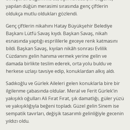
yapılan düğün merasimi sırasında genç çiftlerin
oldukça mutlu oldukları gözlendi.
Genç çiftlerin nikahını Hatay Büyükşehir Belediye
Başkanı Lütfü Savaş kıydı. Başkan Savaş, nikah
esnasında yaptığı esprililerle geceye renk katmasını
bildi. Başkan Savaş, kıyılan nikâh sonrası Evlilik
Cüzdanını gelin hanıma vermek yerine gelin ve
damada birlikte teslim ederek, orta yolu buldu ve
herkese uzlaşı tavsiye edip, konuklardan alkış aldı.
Sadıkoğlu ve Gürlek Aileleri gelen konuklarla bire bir
ilgilenme çabasında oldular. Meral ve Ferit Gürlek’in
yakışıklı oğulları Ali Fırat Fırat, şık damatlığı, güler yüzü
ve yakışıklığıyla beğeni topladı. Güzel gelin Sinem ise
sempatik tavırları, değişik tasarımlı gelinliğiyle gecenin
yıldızı oldu.