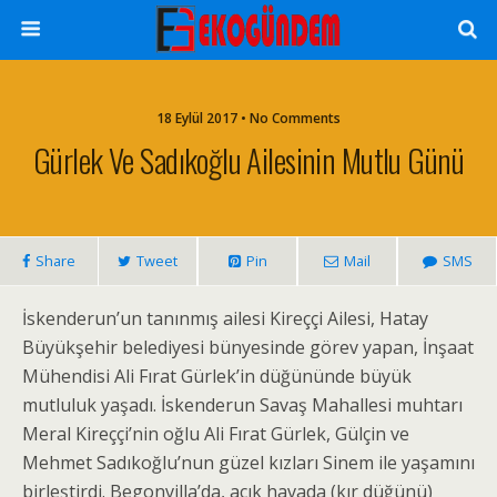
18 Eylül 2017 • No Comments
Gürlek Ve Sadıkoğlu Ailesinin Mutlu Günü
Share
Tweet
Pin
Mail
SMS
İskenderun’un tanınmış ailesi Kireççi Ailesi, Hatay
Büyükşehir belediyesi bünyesinde görev yapan, İnşaat
Mühendisi Ali Fırat Gürlek’in düğününde büyük
mutluluk yaşadı. İskenderun Savaş Mahallesi muhtarı
Meral Kireççi’nin oğlu Ali Fırat Gürlek, Gülçin ve
Mehmet Sadıkoğlu’nun güzel kızları Sinem ile yaşamını
birleştirdi. Begonvilla’da, açık havada (kır düğünü)