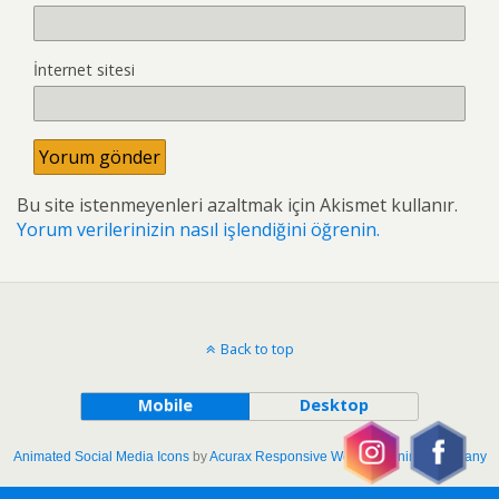
İnternet sitesi
Bu site istenmeyenleri azaltmak için Akismet kullanır.
Yorum verilerinizin nasıl işlendiğini öğrenin.
Back to top
Mobile
Desktop
Animated Social Media Icons
by
Acurax Responsive Web Designing Company