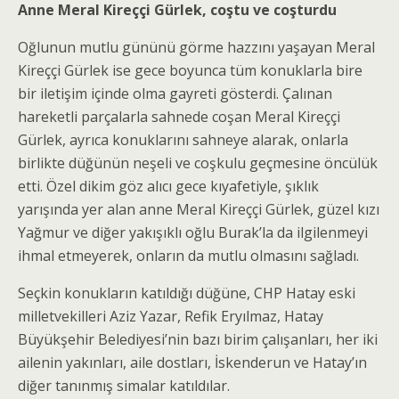
Anne Meral Kireççi Gürlek, coştu ve coşturdu
Oğlunun mutlu gününü görme hazzını yaşayan Meral
Kireççi Gürlek ise gece boyunca tüm konuklarla bire
bir iletişim içinde olma gayreti gösterdi. Çalınan
hareketli parçalarla sahnede coşan Meral Kireççi
Gürlek, ayrıca konuklarını sahneye alarak, onlarla
birlikte düğünün neşeli ve coşkulu geçmesine öncülük
etti. Özel dikim göz alıcı gece kıyafetiyle, şıklık
yarışında yer alan anne Meral Kireççi Gürlek, güzel kızı
Yağmur ve diğer yakışıklı oğlu Burak’la da ilgilenmeyi
ihmal etmeyerek, onların da mutlu olmasını sağladı.
Seçkin konukların katıldığı düğüne, CHP Hatay eski
milletvekilleri Aziz Yazar, Refik Eryılmaz, Hatay
Büyükşehir Belediyesi’nin bazı birim çalışanları, her iki
ailenin yakınları, aile dostları, İskenderun ve Hatay’ın
diğer tanınmış simalar katıldılar.