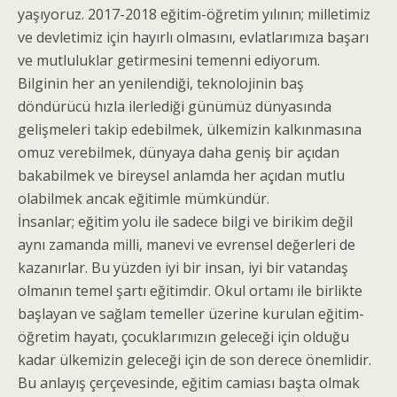
yaşıyoruz. 2017-2018 eğitim-öğretim yılının; milletimiz
ve devletimiz için hayırlı olmasını, evlatlarımıza başarı
ve mutluluklar getirmesini temenni ediyorum.
Bilginin her an yenilendiği, teknolojinin baş
döndürücü hızla ilerlediği günümüz dünyasında
gelişmeleri takip edebilmek, ülkemizin kalkınmasına
omuz verebilmek, dünyaya daha geniş bir açıdan
bakabilmek ve bireysel anlamda her açıdan mutlu
olabilmek ancak eğitimle mümkündür.
İnsanlar; eğitim yolu ile sadece bilgi ve birikim değil
aynı zamanda milli, manevi ve evrensel değerleri de
kazanırlar. Bu yüzden iyi bir insan, iyi bir vatandaş
olmanın temel şartı eğitimdir. Okul ortamı ile birlikte
başlayan ve sağlam temeller üzerine kurulan eğitim-
öğretim hayatı, çocuklarımızın geleceği için olduğu
kadar ülkemizin geleceği için de son derece önemlidir.
Bu anlayış çerçevesinde, eğitim camiası başta olmak