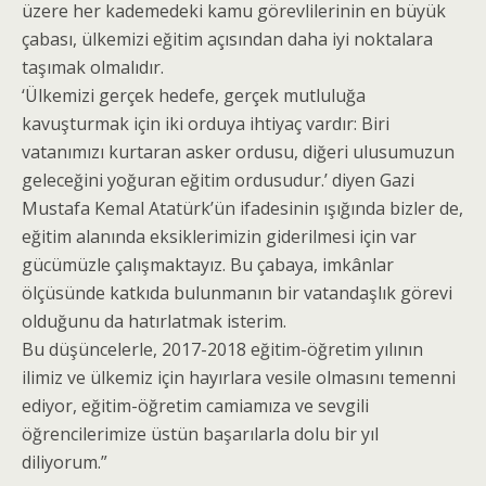
üzere her kademedeki kamu görevlilerinin en büyük
çabası, ülkemizi eğitim açısından daha iyi noktalara
taşımak olmalıdır.
‘Ülkemizi gerçek hedefe, gerçek mutluluğa
kavuşturmak için iki orduya ihtiyaç vardır: Biri
vatanımızı kurtaran asker ordusu, diğeri ulusumuzun
geleceğini yoğuran eğitim ordusudur.’ diyen Gazi
Mustafa Kemal Atatürk’ün ifadesinin ışığında bizler de,
eğitim alanında eksiklerimizin giderilmesi için var
gücümüzle çalışmaktayız. Bu çabaya, imkânlar
ölçüsünde katkıda bulunmanın bir vatandaşlık görevi
olduğunu da hatırlatmak isterim.
Bu düşüncelerle, 2017-2018 eğitim-öğretim yılının
ilimiz ve ülkemiz için hayırlara vesile olmasını temenni
ediyor, eğitim-öğretim camiamıza ve sevgili
öğrencilerimize üstün başarılarla dolu bir yıl
diliyorum.”