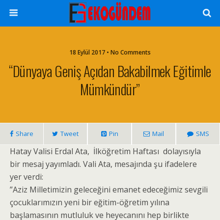
18 Eylül 2017 • No Comments
“Dünyaya Geniş Açıdan Bakabilmek Eğitimle
Mümkündür”
Share
Tweet
Pin
Mail
SMS
Hatay Valisi Erdal Ata, İlköğretim Haftası dolayısıyla
bir mesaj yayımladı. Vali Ata, mesajında şu ifadelere
yer verdi:
”Aziz Milletimizin geleceğini emanet edeceğimiz sevgili
çocuklarımızın yeni bir eğitim-öğretim yılına
başlamasının mutluluk ve heyecanını hep birlikte