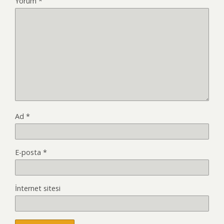
Yorum
*
Ad
*
E-posta
*
İnternet sitesi