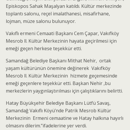
Episkopos Sahak Maşalyan katıldı. Kültür merkezinde
toplantı salonu, reçel imalathanesi, misafirhane,
lojman, müze salonu bulunuyor.
Vakıflı ermeni Cemaati Başkanı Cem Çapar, Vakıfköy
Mesrob ll. Kültür Merkezinin hayata geçirilmesi için
emeği geçen herkese teşekkür etti.
Samandağ Belediye Başkanı Mithat Nehir, ortak
yaşam kültürünün önemine değinerek Vakıfköy
Mesrob ll. Kültür Merkezinin hizmete geçemesinde
emeği geçenlere teşekkür etti. Başkan Nehir ,bu
merkezlerin yaygınlaştırılması için çalıştıklarını belirtti.
Hatay Büyükşehir Belediye Başkanı Lütfü Savaş,
Samandağ Vakıflı Köyü’nde Patrik Mesrob Kültür
Merkezinin Ermeni cemaatine ve Hatay halkına hayırlı
olmasını dilerim.”ifadelerine yer verdi.