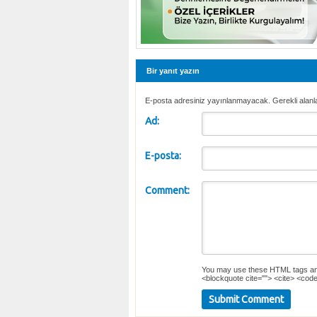
Bir yanıt yazın
E-posta adresiniz yayınlanmayacak. Gerekli alanl
Ad:
E-posta:
Comment:
You may use these
HTML
tags an
<blockquote cite=""> <cite> <code