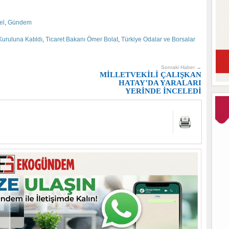
el
,
Gündem
uruluna Katıldı
,
Ticaret Bakanı Ömer Bolat
,
Türkiye Odalar ve Borsalar
Sonraki Haber →
MİLLETVEKİLİ ÇALIŞKAN
HATAY’DA YARALARI
YERİNDE İNCELEDİ