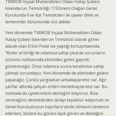
TMMOB İnşaat Mühendisleri Odası Hatay Şubesi
İskenderun Temsilciliği 17.Dönem Olağan Genel
Kurulunda İl ve ilçe Temsilcileri ile üyeler dilek ve
temenniler bölümünde söz aldılar.
Yeni dönemde TMMOB İnşaat Mühendisleri Odası
Hatay Şubesi İskenderun Temsilcisi olarak görev
alacak olan Erkin Polat ise yaptığı konuşmasında;
“Bizler el birliği ile odamıza sahip çıkarak sorunların
çözümü noktasında elimizden gelen gayreti
göstereceğiz. Önce odamıza sonra kendimize sahip
çıkmak zorundayız. Yeni dönemde de elimizden geleni
yapacağız. Çünkü yargılanan arkadaşlarımız var. Ağır
şartlar altında çalışan ezilen meslektaşlarımız var. Bu
noktada da üyelerimizin desteğini istiyoruz. Bize
vereceğiniz desteklerden dolayı teşekkür ediyorum ve
Genel Kurulumuzun hayırlara vesile olmasını temenni
ederken, bizlere bu görevi layık gören ve desteğini