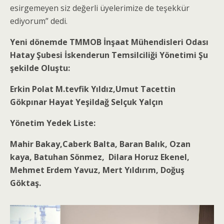
esirgemeyen siz değerli üyelerimize de teşekkür
ediyorum” dedi.
Yeni dönemde TMMOB İnşaat Mühendisleri Odası
Hatay Şubesi İskenderun Temsilciliği Yönetimi Şu
şekilde Oluştu:
Erkin Polat M.tevfik Yıldız,Umut Tacettin
Gökpınar Hayat Yeşildağ Selçuk Yalçın
Yönetim Yedek Liste:
Mahir Bakay,Caberk Balta, Baran Balık, Ozan
kaya, Batuhan Sönmez, Dilara Horuz Ekenel,
Mehmet Erdem Yavuz, Mert Yıldırım, Doğuş
Göktaş.