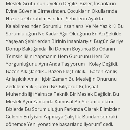
Meslek Grubunun Üyeleri Değiliz. Bizler; İnsanların
Evine Güvenle Girmesinden, Çocukların Okullarında
Huzurla Oturabilmesinden, Şehirlerin Ayakta
Kalabilmesinden Sorumlu İnsanlarız. Ve Ne Yazık Ki Bu
Sorumluluğun Ne Kadar Ağır Olduğunu En Acı Şekilde
Yaşayan Şehirlerden Birinin İnsanlarıyız. Bugün Geriye
Dönüp Baktığımda, İki Dönem Boyunca Bu Odanın
Temsilciliğini Yapmanın Hem Gururunu Hem De
Yorgunluğunu Aynı Anda Taşıyorum. Kolay Değildi.
Bazen Alkışlandık… Bazen Eleştirildik… Bazen Yanlış
Anlaşıldık Ama Hiçbir Zaman Bu Mesleğin Onurunu
Zedelemedik. Çünkü Biz Biliyoruz Ki; İnşaat
Mühendisliği Yalnızca Teknik Bir Meslek Değildir. Bu
Meslek Aynı Zamanda Kamusal Bir Sorumluluktur.
Bizlerde Bu Sorumluluğun Farkında Olarak Elimizden
Gelenin En İyisini Yapmaya Çalıştık. Bundan sonraki
dönemde Yeni yönetime başarılar diliyorum” dedi.