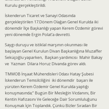
Kurulu gerçekleştirildi.
İskenderun Ticaret ve Sanayi Odasında
gerçekleştirilen 17.Dönem Olağan Genel Kurulda iki
dönemdir İlçe Başkanlığı yapan Kerem Özdemir görevi
yeni dönemde Ergin Polat’a devretti.
Saygı duruşu ve istiklal marşının okunması ile
başlayan Genel Kurulun Divan Başkanlığına Muzaffer
Seküçoğlu yaparken, Başkan yardımcısı Mahir Bakay
ve Yazman Dilara Horuz Divanda görev aldı.
TMMOB İnşaat Mühendisleri Odası Hatay Şubesi
İskenderun Temsilciliğini iki dönemdir başarı ile
yürüten Kerem Özdemir Genel Kurulda yaptığı
konuşmasında;” Bugün Bir Mesleğin Vicdanını, Bir
Kentin Hafızasını Ve Geleceğe Dair Sorumluluğunu
Konuşmak İçin Toplandık. Çünkü Bizler Sıradan Bir