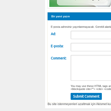
Bir yanıt yazın
E-posta adresiniz yayınlanmayacak. Gerekli alanl
Ad:
E-posta:
Comment:
You may use these
HTML
tags an
<blockquote cite=""> <cite> <code
Bu site istenmeyenleri azaltmak için Akismet kul