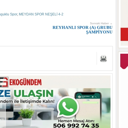
şuklu Spor
,
MEYDAN SPOR NEŞELİ 4-2
Sonraki Haber →
REYHANLI SPOR (A) GRUBU
ŞAMPİYONU