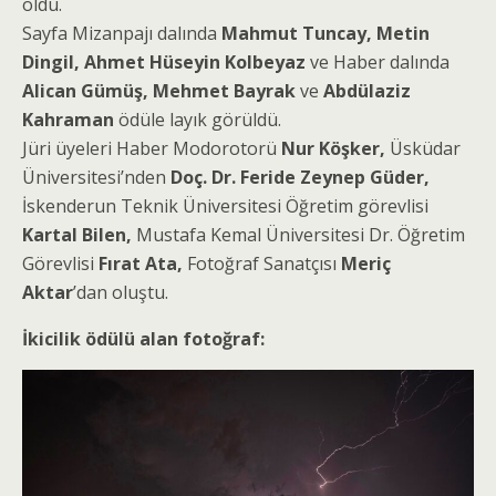
oldu.
Sayfa Mizanpajı dalında
Mahmut Tuncay, Metin
Dingil, Ahmet Hüseyin Kolbeyaz
ve Haber dalında
Alican Gümüş, Mehmet Bayrak
ve
Abdülaziz
Kahraman
ödüle layık görüldü.
Jüri üyeleri Haber Modorotorü
Nur Köşker,
Üsküdar
Üniversitesi’nden
Doç. Dr. Feride Zeynep Güder,
İskenderun Teknik Üniversitesi Öğretim görevlisi
Kartal Bilen,
Mustafa Kemal Üniversitesi Dr. Öğretim
Görevlisi
Fırat Ata,
Fotoğraf Sanatçısı
Meriç
Aktar
’dan oluştu.
İkicilik ödülü alan fotoğraf: