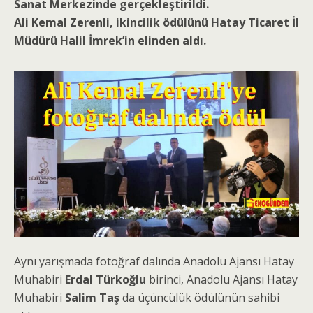
Sanat Merkezinde gerçekleştirildi.
Ali Kemal Zerenli, ikincilik ödülünü Hatay Ticaret İl
Müdürü Halil İmrek’in elinden aldı.
Aynı yarışmada fotoğraf dalında Anadolu Ajansı Hatay
Muhabiri
Erdal Türkoğlu
birinci, Anadolu Ajansı Hatay
Muhabiri
Salim Taş
da üçüncülük ödülünün sahibi