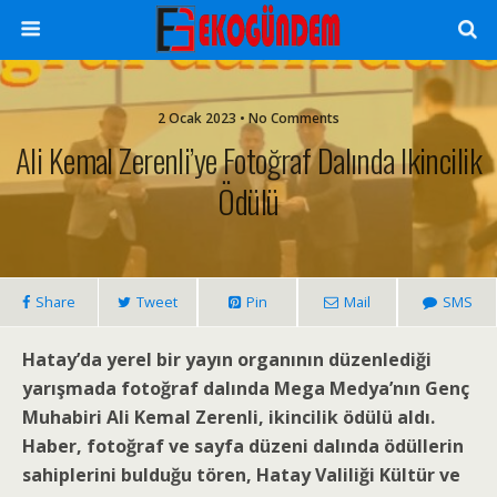
2 Ocak 2023 • No Comments
Ali Kemal Zerenli’ye Fotoğraf Dalında Ikincilik
Ödülü
Share
Tweet
Pin
Mail
SMS
Hatay’da yerel bir yayın organının düzenlediği
yarışmada fotoğraf dalında Mega Medya’nın Genç
Muhabiri Ali Kemal Zerenli, ikincilik ödülü aldı.
Haber, fotoğraf ve sayfa düzeni dalında ödüllerin
sahiplerini bulduğu tören, Hatay Valiliği Kültür ve