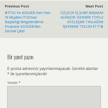
Previous Post
Next Post
İTSO Ve KOSGEB Den Yeni
ÖZÇELİK İŞ ŞUBE BAŞKANI
Yıl Müjdesi İTSO’nun
GÜNGÖR: İSDEMİR TOPLU
Başlattığı Belgelendirme
SÖZLEŞME TASLAĞINI
Projesine KOSGEB’den
İŞVERENE TESLİM ETTİ
Destek Çıktı!
Bir yanıt yazın
E-posta adresiniz yayınlanmayacak.
Gerekli alanlar
*
ile işaretlenmişlerdir
Yorum
*