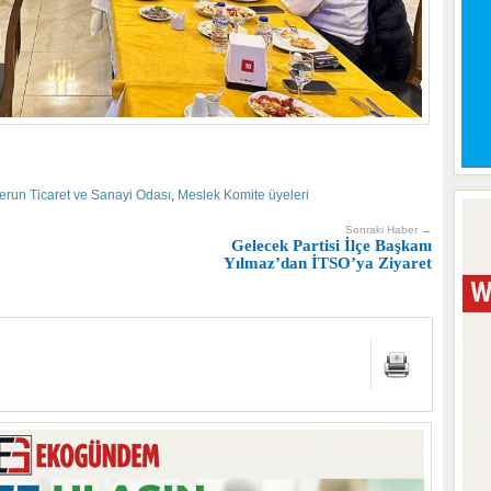
erun Ticaret ve Sanayi Odası
,
Meslek Komite üyeleri
Sonraki Haber →
Gelecek Partisi İlçe Başkanı
Yılmaz’dan İTSO’ya Ziyaret