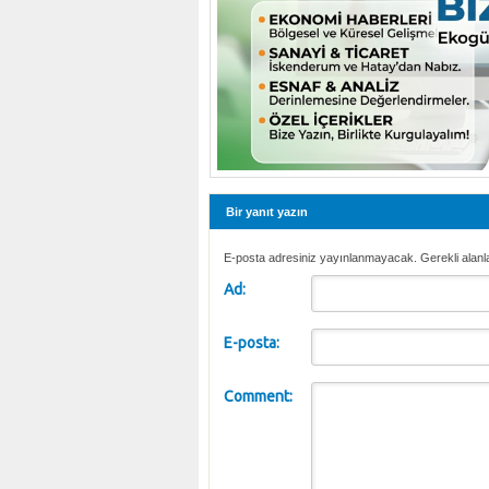
Bir yanıt yazın
E-posta adresiniz yayınlanmayacak. Gerekli alanl
Ad:
E-posta:
Comment: