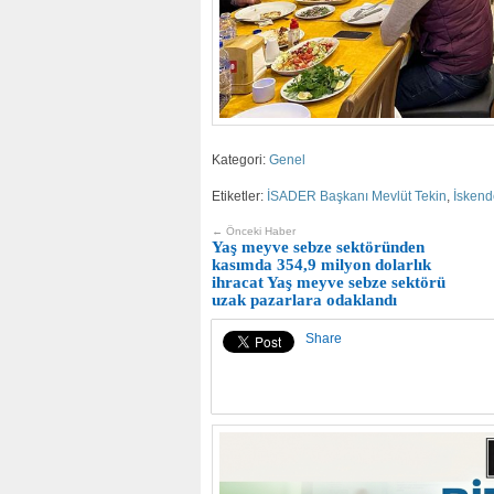
Kategori:
Genel
Etiketler:
İSADER Başkanı Mevlüt Tekin
,
İskend
← Önceki Haber
Yaş meyve sebze sektöründen
kasımda 354,9 milyon dolarlık
ihracat Yaş meyve sebze sektörü
uzak pazarlara odaklandı
Share