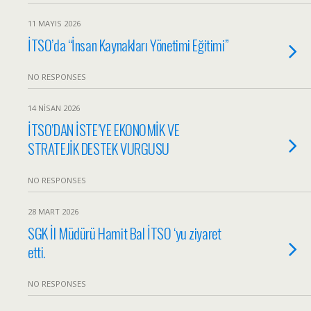
11 MAYIS 2026
İTSO’da “İnsan Kaynakları Yönetimi Eğitimi”
NO RESPONSES
14 NISAN 2026
İTSO’DAN İSTE’YE EKONOMİK VE
STRATEJİK DESTEK VURGUSU
NO RESPONSES
28 MART 2026
SGK İl Müdürü Hamit Bal İTSO ‘yu ziyaret
etti.
NO RESPONSES