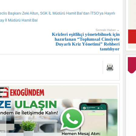
clis Başkanı Zeki Altun
,
SGK İL Müdürü Hamit Bal’dan İTSO’ya Hayırlı
ay İl Müdürü Hamit Bal
Sonraki Haber →
Krizleri eşitlikçi yönetebilmek için
hazırlanan “Toplumsal Cinsiyete
Duyarlı Kriz Yönetimi” Rehberi
tanıtılıyor