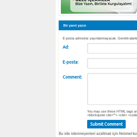
Bir yanıt yazın
E-posta adresiniz yayınlanmayacak. Gerekli alanl
Ad:
E-posta:
Comment:
You may use these
HTML
tags an
<blockquote cite=""> <cite> <code
Bu site istenmeyenleri azaltmak için Akismet kul