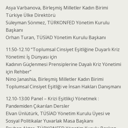
Asya Varbanova, Birleşmiş Milletler Kadın Birimi
Türkiye Ülke Direktörü
Süleyman Sönmez, TÜRKONFED Yönetim Kurulu
Başkanı
Orhan Turan, TÜSİAD Yönetim Kurulu Başkanı
11.50-12.10 “Toplumsal Cinsiyet Eşitliğine Duyarlı Kriz
Yönetimi: İş Dünyası için
Kadının Güçlenmesi Prensiplerine Dayalı Kriz Yönetimi
için Rehber”
Nino Janashia, Birleşmiş Milletler Kadın Birimi
Toplumsal Cinsiyet Eşitliği ve İnsan Hakları Danışmanı
12.10-13.00 Panel – Krizi Eşitlikçi Yönetmek :
Pandemiden Çıkarılan Dersler
Elvan Ünlütürk, TÜSİAD Yönetim Kurulu Üyesi ve
Sosyal Politikalar Yuvarlak Masa Başkanı