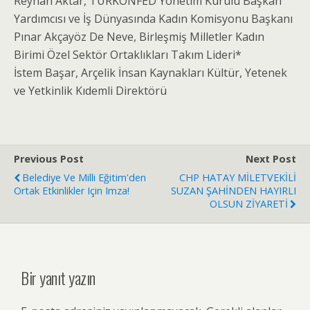
Reyhan Aktar, TÜRKONFED Yönetim Kurulu Başkan
Yardımcısı ve İş Dünyasında Kadın Komisyonu Başkanı
Pınar Akçayöz De Neve, Birleşmiş Milletler Kadın
Birimi Özel Sektör Ortaklıkları Takım Lideri*
İstem Başar, Arçelik İnsan Kaynakları Kültür, Yetenek
ve Yetkinlik Kıdemli Direktörü
Previous Post
Next Post
Belediye Ve Milli Eğitim'den
CHP HATAY MİLETVEKİLİ
Ortak Etkinlikler Için Imza!
SUZAN ŞAHİNDEN HAYIRLI
OLSUN ZİYARETİ
Bir yanıt yazın