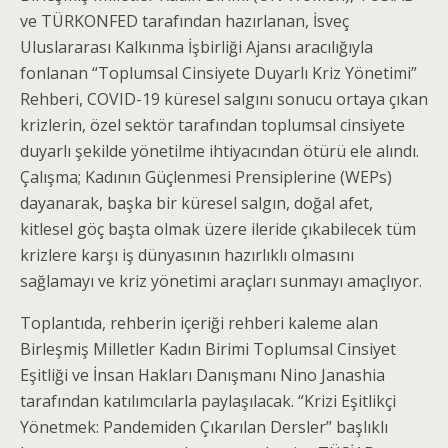
ve TÜRKONFED tarafından hazırlanan, İsveç
Uluslararası Kalkınma İşbirliği Ajansı aracılığıyla
fonlanan “Toplumsal Cinsiyete Duyarlı Kriz Yönetimi”
Rehberi, COVID-19 küresel salgını sonucu ortaya çıkan
krizlerin, özel sektör tarafından toplumsal cinsiyete
duyarlı şekilde yönetilme ihtiyacından ötürü ele alındı.
Çalışma; Kadının Güçlenmesi Prensiplerine (WEPs)
dayanarak, başka bir küresel salgın, doğal afet,
kitlesel göç başta olmak üzere ileride çıkabilecek tüm
krizlere karşı iş dünyasının hazırlıklı olmasını
sağlamayı ve kriz yönetimi araçları sunmayı amaçlıyor.
Toplantıda, rehberin içeriği rehberi kaleme alan
Birleşmiş Milletler Kadın Birimi Toplumsal Cinsiyet
Eşitliği ve İnsan Hakları Danışmanı Nino Janashia
tarafından katılımcılarla paylaşılacak. “Krizi Eşitlikçi
Yönetmek: Pandemiden Çıkarılan Dersler” başlıklı