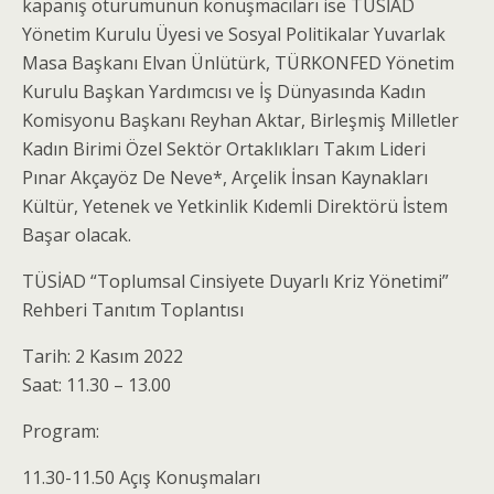
kapanış oturumunun konuşmacıları ise TÜSİAD
Yönetim Kurulu Üyesi ve Sosyal Politikalar Yuvarlak
Masa Başkanı Elvan Ünlütürk, TÜRKONFED Yönetim
Kurulu Başkan Yardımcısı ve İş Dünyasında Kadın
Komisyonu Başkanı Reyhan Aktar, Birleşmiş Milletler
Kadın Birimi Özel Sektör Ortaklıkları Takım Lideri
Pınar Akçayöz De Neve*, Arçelik İnsan Kaynakları
Kültür, Yetenek ve Yetkinlik Kıdemli Direktörü İstem
Başar olacak.
TÜSİAD “Toplumsal Cinsiyete Duyarlı Kriz Yönetimi”
Rehberi Tanıtım Toplantısı
Tarih: 2 Kasım 2022
Saat: 11.30 – 13.00
Program:
11.30-11.50 Açış Konuşmaları