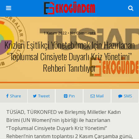
1 Kasım 2022 • No Comments
Krizleri Eşitlikçi Yönetebilmek Için Hazırlanan
“Toplumsal Cinsiyete Duyarlı Kriz Yönetimi”
Rehberi Tanıtılıyor
Share
Tweet
Pin
Mail
SMS
TÜSİAD, TÜRKONFED ve Birleşmiş Milletler Kadın
Birimi (UN Women)’nin işbirliği ile hazırlanan
“Toplumsal Cinsiyete Duyarlı Kriz Yönetimi”
Rehberi’nin tanıtım toplantısı 2 Kasım Çarşamba günü,