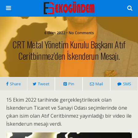
6 Ekim 2022 • No Comments
CRT Metal Yönetim Kurulu Başkanı Atıf
Ceritbinmez’den İskenderun Mesajı.
Share
Tweet
Pin
Mail
SMS
15 Ekim 2022 tarihinde gerçekleştirilecek olan
İskenderun Ticaret ve Sanayi Odası seçimlerinde öne
çıkan isim olan Atıf Ceritbinmez yayınladığı bir video ile
İskenderun mesajı verdi.