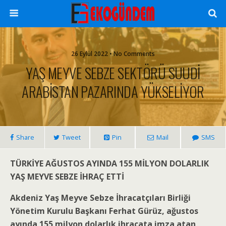
26 Eylül 2022 • No Comments
YAŞ MEYVE SEBZE SEKTÖRÜ SUUDİ
ARABİSTAN PAZARINDA YÜKSELİYOR
Share
Tweet
Pin
Mail
SMS
TÜRKİYE AĞUSTOS AYINDA 155 MİLYON DOLARLIK
YAŞ MEYVE SEBZE İHRAÇ ETTİ
Akdeniz Yaş Meyve Sebze İhracatçıları Birliği
Yönetim Kurulu Başkanı Ferhat Gürüz, ağustos
ayında 155 milyon dolarlık ihracata imza atan