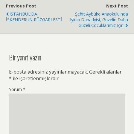
Previous Post
Next Post
İSTANBUL’DA
Şehit Aybüke Anaokulu'nda
İSKENDERUN RÜZGARI ESTİ
Iyinin Daha Iyisi, Güzelin Daha
Güzeli Çocuklarımız Için!
Bir yanıt yazın
E-posta adresiniz yayınlanmayacak.
Gerekli alanlar
*
ile işaretlenmişlerdir
Yorum
*