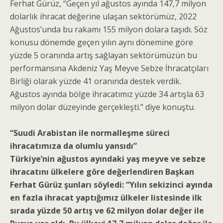
Ferhat Gürüz, “Geçen yıl ağustos ayında 147,7 milyon
dolarlık ihracat değerine ulaşan sektörümüz, 2022
Ağustos’unda bu rakamı 155 milyon dolara taşıdı. Söz
konusu dönemde geçen yılın aynı dönemine göre
yüzde 5 oranında artış sağlayan sektörümüzün bu
performansına Akdeniz Yaş Meyve Sebze İhracatçıları
Birliği olarak yüzde 41 oranında destek verdik.
Ağustos ayında bölge ihracatımız yüzde 34 artışla 63
milyon dolar düzeyinde gerçekleşti.” diye konuştu.
“Suudi Arabistan ile normalleşme süreci
ihracatımıza da olumlu yansıdı”
Türkiye’nin ağustos ayındaki yaş meyve ve sebze
ihracatını ülkelere göre değerlendiren Başkan
Ferhat Gürüz şunları söyledi: “Yılın sekizinci ayında
en fazla ihracat yaptığımız ülkeler listesinde ilk
sırada yüzde 50 artış ve 62 milyon dolar değer ile