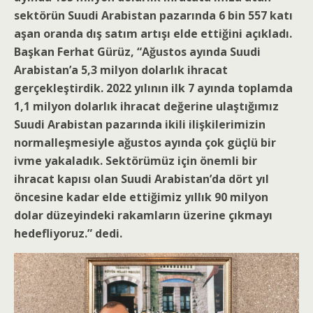
sektörün Suudi Arabistan pazarında 6 bin 557 katı
aşan oranda dış satım artışı elde ettiğini açıkladı.
Başkan Ferhat Gürüz, “Ağustos ayında Suudi
Arabistan’a 5,3 milyon dolarlık ihracat
gerçekleştirdik. 2022 yılının ilk 7 ayında toplamda
1,1 milyon dolarlık ihracat değerine ulaştığımız
Suudi Arabistan pazarında ikili ilişkilerimizin
normalleşmesiyle ağustos ayında çok güçlü bir
ivme yakaladık. Sektörümüz için önemli bir
ihracat kapısı olan Suudi Arabistan’da dört yıl
öncesine kadar elde ettiğimiz yıllık 90 milyon
dolar düzeyindeki rakamların üzerine çıkmayı
hedefliyoruz.” dedi.