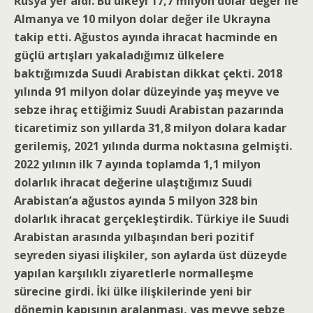
Rusya yer aldı. Bu ülkeyi 17,7 milyon dolar değer ile
Almanya ve 10 milyon dolar değer ile Ukrayna
takip etti. Ağustos ayında ihracat hacminde en
güçlü artışları yakaladığımız ülkelere
baktığımızda Suudi Arabistan dikkat çekti. 2018
yılında 91 milyon dolar düzeyinde yaş meyve ve
sebze ihraç ettiğimiz Suudi Arabistan pazarında
ticaretimiz son yıllarda 31,8 milyon dolara kadar
gerilemiş, 2021 yılında durma noktasına gelmişti.
2022 yılının ilk 7 ayında toplamda 1,1 milyon
dolarlık ihracat değerine ulaştığımız Suudi
Arabistan’a ağustos ayında 5 milyon 328 bin
dolarlık ihracat gerçekleştirdik. Türkiye ile Suudi
Arabistan arasında yılbaşından beri pozitif
seyreden siyasi ilişkiler, son aylarda üst düzeyde
yapılan karşılıklı ziyaretlerle normalleşme
sürecine girdi. İki ülke ilişkilerinde yeni bir
dönemin kapısının aralanması, yaş meyve sebze