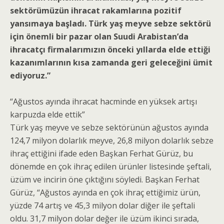
sektörümüzün ihracat rakamlarına pozitif
yansımaya başladı. Türk yaş meyve sebze sektörü
için önemli bir pazar olan Suudi Arabistan’da
ihracatçı firmalarımızın önceki yıllarda elde ettiği
kazanımlarının kısa zamanda geri geleceğini ümit
ediyoruz.”
“Ağustos ayında ihracat hacminde en yüksek artışı
karpuzda elde ettik”
Türk yaş meyve ve sebze sektörünün ağustos ayında
124,7 milyon dolarlık meyve, 26,8 milyon dolarlık sebze
ihraç ettiğini ifade eden Başkan Ferhat Gürüz, bu
dönemde en çok ihraç edilen ürünler listesinde şeftali,
üzüm ve incirin öne çıktığını söyledi. Başkan Ferhat
Gürüz, “Ağustos ayında en çok ihraç ettiğimiz ürün,
yüzde 74 artış ve 45,3 milyon dolar diğer ile şeftali
oldu. 31,7 milyon dolar değer ile üzüm ikinci sırada,