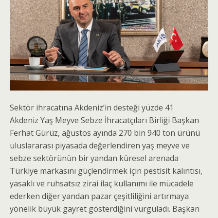
Sektör ihracatına Akdeniz’in desteği yüzde 41
Akdeniz Yaş Meyve Sebze İhracatçıları Birliği Başkan
Ferhat Gürüz, ağustos ayında 270 bin 940 ton ürünü
uluslararası piyasada değerlendiren yaş meyve ve
sebze sektörünün bir yandan küresel arenada
Türkiye markasını güçlendirmek için pestisit kalıntısı,
yasaklı ve ruhsatsız zirai ilaç kullanımı ile mücadele
ederken diğer yandan pazar çeşitliliğini artırmaya
yönelik büyük gayret gösterdiğini vurguladı. Başkan