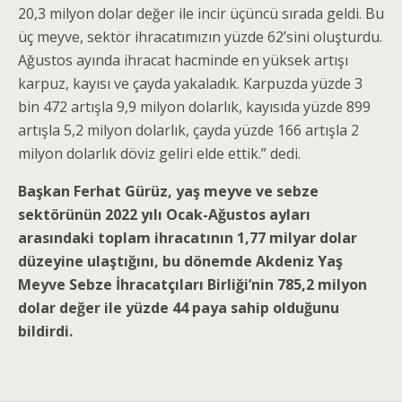
20,3 milyon dolar değer ile incir üçüncü sırada geldi. Bu
üç meyve, sektör ihracatımızın yüzde 62’sini oluşturdu.
Ağustos ayında ihracat hacminde en yüksek artışı
karpuz, kayısı ve çayda yakaladık. Karpuzda yüzde 3
bin 472 artışla 9,9 milyon dolarlık, kayısıda yüzde 899
artışla 5,2 milyon dolarlık, çayda yüzde 166 artışla 2
milyon dolarlık döviz geliri elde ettik.” dedi.
Başkan Ferhat Gürüz, yaş meyve ve sebze
sektörünün 2022 yılı Ocak-Ağustos ayları
arasındaki toplam ihracatının 1,77 milyar dolar
düzeyine ulaştığını, bu dönemde Akdeniz Yaş
Meyve Sebze İhracatçıları Birliği’nin 785,2 milyon
dolar değer ile yüzde 44 paya sahip olduğunu
bildirdi.