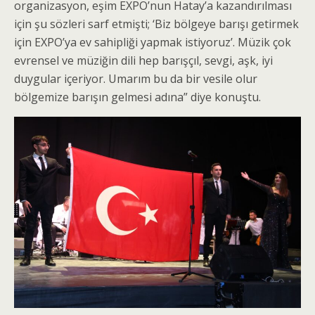
organizasyon, eşim EXPO’nun Hatay’a kazandırılması
için şu sözleri sarf etmişti; ‘Biz bölgeye barışı getirmek
için EXPO’ya ev sahipliği yapmak istiyoruz’. Müzik çok
evrensel ve müziğin dili hep barışçıl, sevgi, aşk, iyi
duygular içeriyor. Umarım bu da bir vesile olur
bölgemize barışın gelmesi adına” diye konuştu.