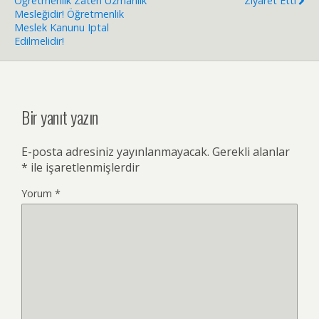
Öğretmenlik Zaten Uzmanlık
Ziyaret Etti
Mesleğidir! Öğretmenlik
Meslek Kanunu Iptal
Edilmelidir!
Bir yanıt yazın
E-posta adresiniz yayınlanmayacak.
Gerekli alanlar
*
ile işaretlenmişlerdir
Yorum
*