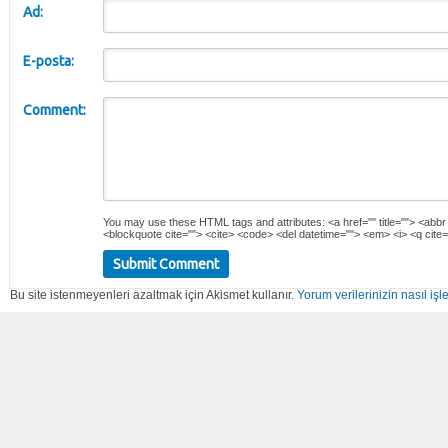
Ad:
E-posta:
Comment:
You may use these
HTML
tags and attributes:
<a href="" title=""> <abbr
<blockquote cite=""> <cite> <code> <del datetime=""> <em> <i> <q cite=
Bu site istenmeyenleri azaltmak için Akismet kullanır.
Yorum verilerinizin nasıl işl