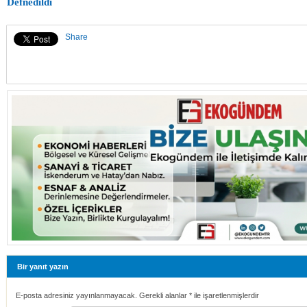
Defnedildi
Share
Bir yanıt yazın
E-posta adresiniz yayınlanmayacak. Gerekli alanlar
*
ile işaretlenmişlerdir