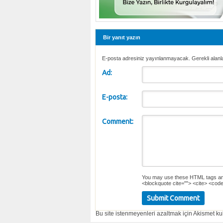
Bir yanıt yazın
E-posta adresiniz yayınlanmayacak. Gerekli alanl
Ad:
E-posta:
Comment:
You may use these
HTML
tags an
<blockquote cite=""> <cite> <code
Bu site istenmeyenleri azaltmak için Akismet kul