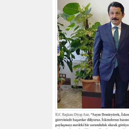
İGC Başkanı Diyap Atar,
“Sayın Demiryürek, İsken
görevinizde başarılar diliyoruz. İskenderun bası
paylaşmayı mesleki bir sorumluluk olarak görüyor