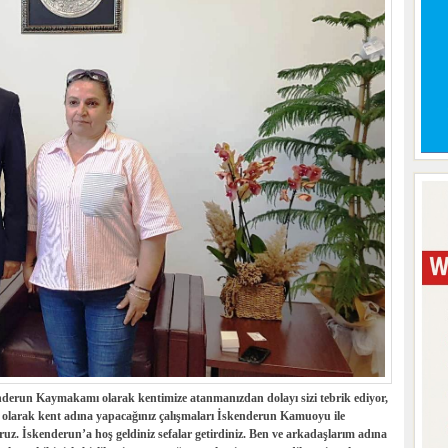
derun Kaymakamı olarak kentimize atanmanızdan dolayı sizi tebrik ediyor,
nı olarak kent adına yapacağınız çalışmaları İskenderun Kamuoyu ile
uz. İskenderun’a hoş geldiniz sefalar getirdiniz. Ben ve arkadaşlarım adına