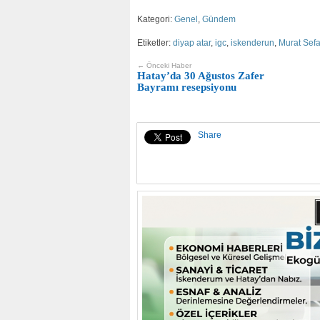
Kategori:
Genel
,
Gündem
Etiketler:
diyap atar
,
igc
,
iskenderun
,
Murat Sef
← Önceki Haber
Hatay’da 30 Ağustos Zafer
Bayramı resepsiyonu
Share