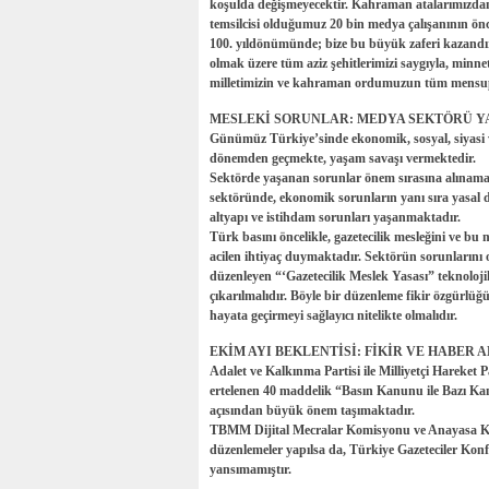
koşulda değişmeyecektir. Kahraman atalarımızdan
temsilcisi olduğumuz 20 bin medya çalışanının önc
100. yıldönümünde; bize bu büyük zaferi kazand
olmak üzere tüm aziz şehitlerimizi saygıyla, minne
milletimizin ve kahraman ordumuzun tüm mensupl
MESLEKİ SORUNLAR: MEDYA SEKTÖRÜ Y
Günümüz Türkiye’sinde ekonomik, sosyal, siyasi v
dönemden geçmekte, yaşam savaşı vermektedir.
Sektörde yaşanan sorunlar önem sırasına alınamay
sektöründe, ekonomik sorunların yanı sıra yasal dü
altyapı ve istihdam sorunları yaşanmaktadır.
Türk basını öncelikle, gazetecilik mesleğini ve bu
acilen ihtiyaç duymaktadır. Sektörün sorunlarını o
düzenleyen “‘Gazetecilik Meslek Yasası” teknoloj
çıkarılmalıdır. Böyle bir düzenleme fikir özgürlü
hayata geçirmeyi sağlayıcı nitelikte olmalıdır.
EKİM AYI BEKLENTİSİ: FİKİR VE HABER
Adalet ve Kalkınma Partisi ile Milliyetçi Hareke
ertelenen 40 maddelik “Basın Kanunu ile Bazı Ka
açısından büyük önem taşımaktadır.
TBMM Dijital Mecralar Komisyonu ve Anayasa Ko
düzenlemeler yapılsa da, Türkiye Gazeteciler Konf
yansımamıştır.