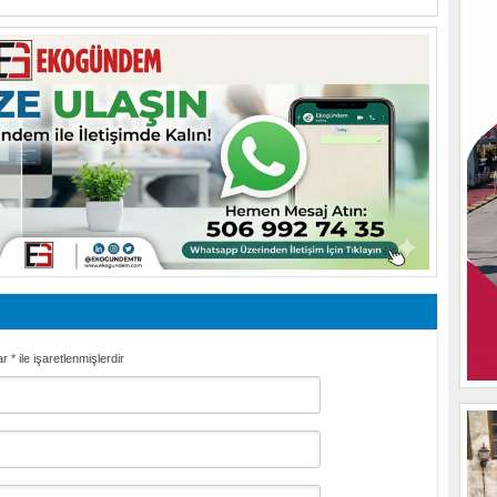
ar
*
ile işaretlenmişlerdir