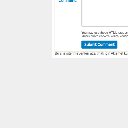
Comment:
You may use these
HTML
tags an
<blockquote cite=""> <cite> <code
Bu site istenmeyenleri azaltmak için Akismet kul