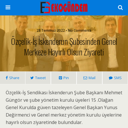
28 Temmuz 2022 • No Comments
Özçelik-İş İskenderun Şubesinden Genel
Merkeze Hayırlı Olsun Ziyareti
Share
Tweet
Pin
Mail
SMS
Özçelik-İş Sendikası İskenderun Şube Başkanı Mehmet
Güngör ve şube yönetim kurulu üyeleri 15 .Olağan
Genel Kurulda güven tazeleyen Genel Başkan Yunus
Değirmenci ve Genel merkez yönetim kurulu üyelerine
hayırlı olsun ziyaretinde bulundular.