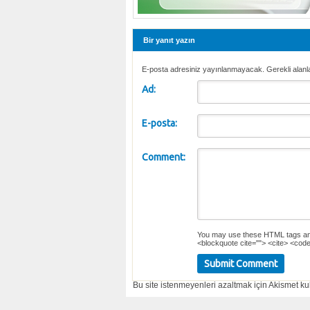
Bir yanıt yazın
E-posta adresiniz yayınlanmayacak. Gerekli alanl
Ad:
E-posta:
Comment:
You may use these
HTML
tags an
<blockquote cite=""> <cite> <code
Bu site istenmeyenleri azaltmak için Akismet kul