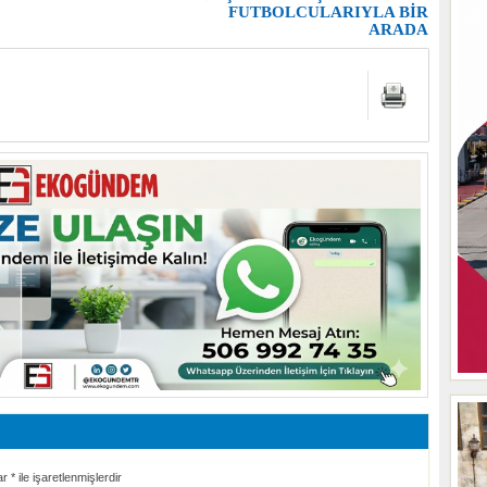
FUTBOLCULARIYLA BİR
ARADA
ar
*
ile işaretlenmişlerdir