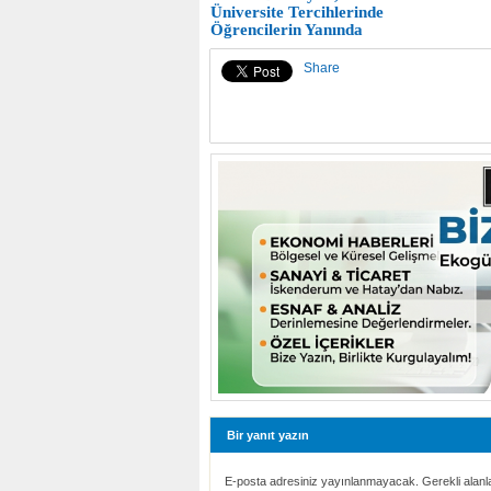
Üniversite Tercihlerinde
Öğrencilerin Yanında
Share
Bir yanıt yazın
E-posta adresiniz yayınlanmayacak. Gerekli alanl