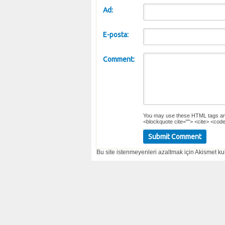
Ad:
E-posta:
Comment:
You may use these
HTML
tags an
<blockquote cite=""> <cite> <code
Bu site istenmeyenleri azaltmak için Akismet kul