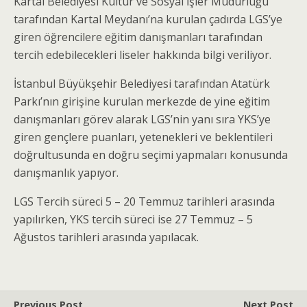
Kartal Belediyesi Kültür ve Sosyal İşler Müdürlüğü
tarafından Kartal Meydanı’na kurulan çadırda LGS’ye
giren öğrencilere eğitim danışmanları tarafından
tercih edebilecekleri liseler hakkında bilgi veriliyor.
İstanbul Büyükşehir Belediyesi tarafından Atatürk
Parkı’nın girişine kurulan merkezde de yine eğitim
danışmanları görev alarak LGS’nin yanı sıra YKS’ye
giren gençlere puanları, yetenekleri ve beklentileri
doğrultusunda en doğru seçimi yapmaları konusunda
danışmanlık yapıyor.
LGS Tercih süreci 5 – 20 Temmuz tarihleri arasında
yapılırken, YKS tercih süreci ise 27 Temmuz – 5
Ağustos tarihleri arasında yapılacak.
Previous Post
Next Post