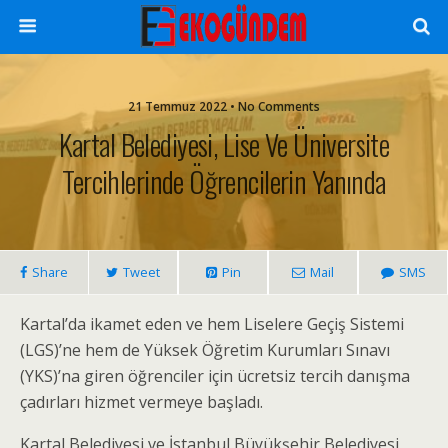
21 Temmuz 2022 • No Comments
Kartal Belediyesi, Lise Ve Üniversite
Tercihlerinde Öğrencilerin Yanında
Share
Tweet
Pin
Mail
SMS
Kartal’da ikamet eden ve hem Liselere Geçiş Sistemi
(LGS)’ne hem de Yüksek Öğretim Kurumları Sınavı
(YKS)’na giren öğrenciler için ücretsiz tercih danışma
çadırları hizmet vermeye başladı.
Kartal Belediyesi ve İstanbul Büyükşehir Belediyesi