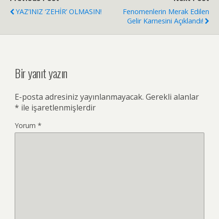
YAZ’INIZ ‘ZEHİR’ OLMASIN!
Fenomenlerin Merak Edilen
Gelir Karnesini Açıklandı!
Bir yanıt yazın
E-posta adresiniz yayınlanmayacak.
Gerekli alanlar
*
ile işaretlenmişlerdir
Yorum
*