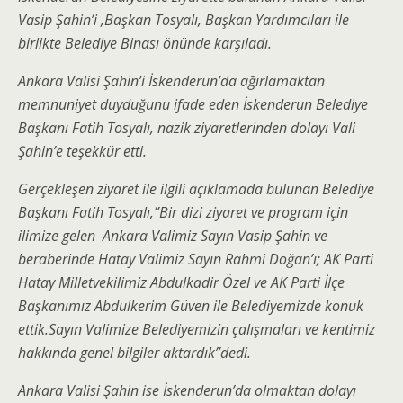
Vasip Şahin’i ,Başkan Tosyalı, Başkan Yardımcıları ile
birlikte Belediye Binası önünde karşıladı.
Ankara Valisi Şahin’i İskenderun’da ağırlamaktan
memnuniyet duyduğunu ifade eden İskenderun Belediye
Başkanı Fatih Tosyalı, nazik ziyaretlerinden dolayı Vali
Şahin’e teşekkür etti.
Gerçekleşen ziyaret ile ilgili açıklamada bulunan Belediye
Başkanı Fatih Tosyalı,”Bir dizi ziyaret ve program için
ilimize gelen Ankara Valimiz Sayın Vasip Şahin ve
beraberinde Hatay Valimiz Sayın Rahmi Doğan’ı; AK Parti
Hatay Milletvekilimiz Abdulkadir Özel ve AK Parti İlçe
Başkanımız Abdulkerim Güven ile Belediyemizde konuk
ettik.Sayın Valimize Belediyemizin çalışmaları ve kentimiz
hakkında genel bilgiler aktardık”dedi.
Ankara Valisi Şahin ise İskenderun’da olmaktan dolayı