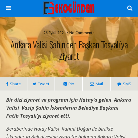
26 Eylül 2021 • No Comments
Ankara Valisi Şahin’den Başkan Tosyalı’ya
Ziyaret
Share
Tweet
Pin
Mail
SMS
Bir dizi ziyaret ve program için Hatay’a gelen Ankara
Valisi Vasip Şahin İskenderun Belediye Başkanı
Fatih Tosyalı’yı ziyaret etti.
Beraberinde Hatay Valisi Rahmi Doğan ile birlikte
İskenderun Belediyesine ziyarette bulunan Ankara Valisi