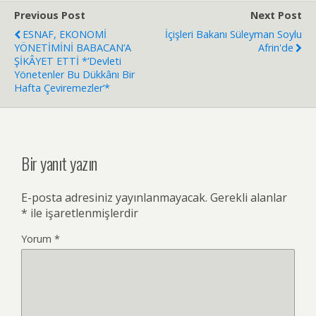
Previous Post
Next Post
ESNAF, EKONOMİ
İçişleri Bakanı Süleyman Soylu
YÖNETİMİNİ BABACAN’A
Afrin'de
ŞİKÂYET ETTİ *’Devleti
Yönetenler Bu Dükkânı Bir
Hafta Çeviremezler’*
Bir yanıt yazın
E-posta adresiniz yayınlanmayacak.
Gerekli alanlar
*
ile işaretlenmişlerdir
Yorum
*