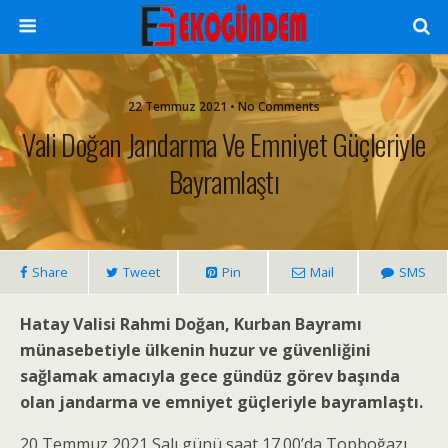
22 Temmuz 2021 • No Comments
Vali Doğan Jandarma Ve Emniyet Güçleriyle
Bayramlaştı
Share
Tweet
Pin
Mail
SMS
Hatay Valisi Rahmi Doğan, Kurban Bayramı
münasebetiyle ülkenin huzur ve güvenliğini
sağlamak amacıyla gece gündüz görev başında
olan jandarma ve emniyet güçleriyle bayramlaştı.
20 Temmuz 2021 Salı günü saat 17.00’da Topboğazı