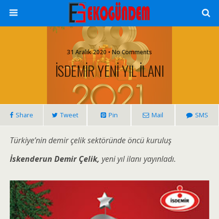
31 Aralık 2020 • No Comments
İSDEMİR YENİ YIL İLANI
Share
Tweet
Pin
Mail
SMS
Türkiye’nin demir çelik sektöründe öncü kuruluş
İskenderun Demir Çelik,
yeni yıl ilanı
yayınladı.