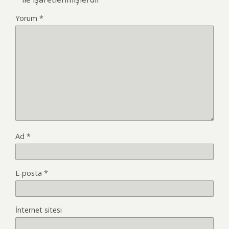
Yorum
*
Ad
*
E-posta
*
İnternet sitesi