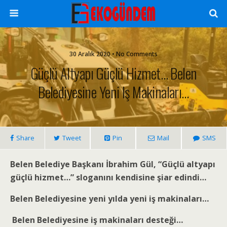
30 Aralık 2020 • No Comments
Güçlü Altyapı Güçlü Hizmet… Belen
Belediyesine Yeni Iş Makinaları…
Share
Tweet
Pin
Mail
SMS
Belen Belediye Başkanı İbrahim Gül,
“Güçlü altyapı
güçlü hizmet…” sloganını kendisine şiar edindi…
Belen Belediyesine yeni yılda yeni iş makinaları…
Belen Belediyesine iş makinaları desteği…