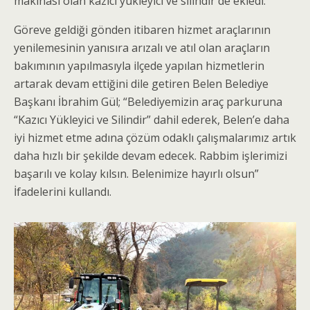
makinası olan kazıcı yükleyici ve silindir de ekledi.
Göreve geldiği gönden itibaren hizmet araçlarının
yenilemesinin yanısıra arızalı ve atıl olan araçların
bakımının yapılmasıyla ilçede yapılan hizmetlerin
artarak devam ettiğini dile getiren Belen Belediye
Başkanı İbrahim Gül; “Belediyemizin araç parkuruna
“Kazıcı Yükleyici ve Silindir” dahil ederek, Belen’e daha
iyi hizmet etme adına çözüm odaklı çalışmalarımız artık
daha hızlı bir şekilde devam edecek. Rabbim işlerimizi
başarılı ve kolay kılsın. Belenimize hayırlı olsun”
İfadelerini kullandı.