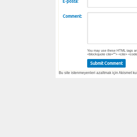
E-posta:
Comment:
You may use these
HTML
tags an
<blockquote cite=""> <cite> <code
Bu site istenmeyenleri azaltmak için Akismet kul