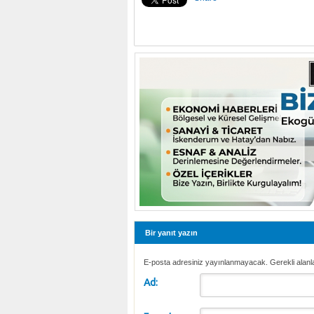
Bir yanıt yazın
E-posta adresiniz yayınlanmayacak. Gerekli alanl
Ad: