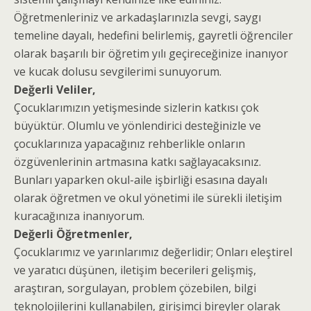
Öğretmenleriniz ve arkadaşlarınızla sevgi, saygı
temeline dayalı, hedefini belirlemiş, gayretli öğrenciler
olarak başarılı bir öğretim yılı geçireceğinize inanıyor
ve kucak dolusu sevgilerimi sunuyorum.
Değerli Veliler,
Çocuklarımızın yetişmesinde sizlerin katkısı çok
büyüktür. Olumlu ve yönlendirici desteğinizle ve
çocuklarınıza yapacağınız rehberlikle onların
özgüvenlerinin artmasına katkı sağlayacaksınız.
Bunları yaparken okul-aile işbirliği esasına dayalı
olarak öğretmen ve okul yönetimi ile sürekli iletişim
kuracağınıza inanıyorum.
Değerli Öğretmenler,
Çocuklarımız ve yarınlarımız değerlidir; Onları eleştirel
ve yaratıcı düşünen, iletişim becerileri gelişmiş,
araştıran, sorgulayan, problem çözebilen, bilgi
teknolojilerini kullanabilen, girişimci bireyler olarak