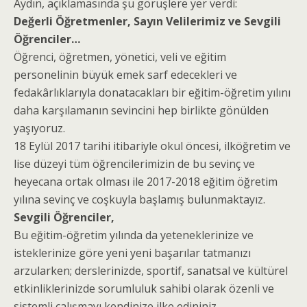
Aydın, açıklamasında şu görüşlere yer verdi:
Değerli Öğretmenler, Sayın Velilerimiz ve Sevgili
Öğrenciler…
Öğrenci, öğretmen, yönetici, veli ve eğitim
personelinin büyük emek sarf edecekleri ve
fedakârlıklarıyla donatacakları bir eğitim-öğretim yılını
daha karşılamanın sevincini hep birlikte gönülden
yaşıyoruz.
18 Eylül 2017 tarihi itibariyle okul öncesi, ilköğretim ve
lise düzeyi tüm öğrencilerimizin de bu sevinç ve
heyecana ortak olması ile 2017-2018 eğitim öğretim
yılına sevinç ve coşkuyla başlamış bulunmaktayız.
Sevgili Öğrenciler,
Bu eğitim-öğretim yılında da yeteneklerinize ve
isteklerinize göre yeni yeni başarılar tatmanızı
arzularken; derslerinizde, sportif, sanatsal ve kültürel
etkinliklerinizde sorumluluk sahibi olarak özenli ve
sistemli çalışmayı kendinize ilke edininiz.