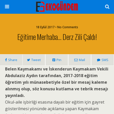
18 Eylül 2017 • No Comments
Eğitime Merhaba… Derz Zili Çaldı!
Share
Tweet
Pin
Mail
SMS
Belen Kaymakamı ve İskenderun Kaymakam Vekili
Abdulaziz Aydın tarafından, 2017-2018 eğitim
öğretim yılı münasebetiyle özel bir mesaj kaleme
alınmış olup, söz konusu kutlama ve tebrik mesajı
yayınladı.
Okul-aile işbirliği esasına dayalı bir eğitim için gayret
gösterilmesi yönünde açıklama yapan Kaymakam