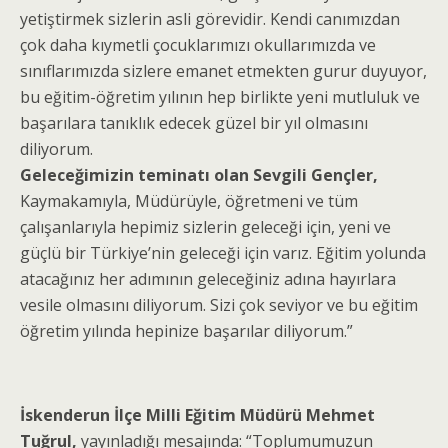
yetiştirmek sizlerin asli görevidir. Kendi canımızdan
çok daha kıymetli çocuklarımızı okullarımızda ve
sınıflarımızda sizlere emanet etmekten gurur duyuyor,
bu eğitim-öğretim yılının hep birlikte yeni mutluluk ve
başarılara tanıklık edecek güzel bir yıl olmasını
diliyorum.
Geleceğimizin teminatı olan Sevgili Gençler,
Kaymakamıyla, Müdürüyle, öğretmeni ve tüm
çalışanlarıyla hepimiz sizlerin geleceği için, yeni ve
güçlü bir Türkiye’nin geleceği için varız. Eğitim yolunda
atacağınız her adımının geleceğiniz adına hayırlara
vesile olmasını diliyorum. Sizi çok seviyor ve bu eğitim
öğretim yılında hepinize başarılar diliyorum.”
İskenderun İlçe Milli Eğitim Müdürü Mehmet
Tuğrul,
yayınladığı mesajında: “Toplumumuzun