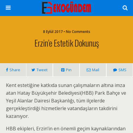
8 Eylül 2017 • No Comments
Erzin’e Estetik Dokunuş
Share
Tweet
Pin
Mail
SMS
Kent estetiğine katkıda sunan çalışmaların altına imza
atan Hatay Büyükşehir Belediyesi(HBB) Park Bahçe ve
Yeşil Alanlar Dairesi Başkanlığı, tüm ilçelerde
gerçekleştirdiği hizmetlerle vatandaşların takdirini
kazanıyor.
HBB ekipleri, Erzin’in en önemli geçim kaynaklarından