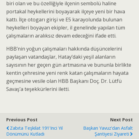
biri olan ve bu özelliğiyle ilçenin sembolü haline
portakal heykellerini boyayarak ilçeye yeni bir hava
kattı. İlçe otogarı girişi ve E5 karayolunda bulunan
heykelleri boyayan ekipler, il genelinde yapılan tüm
çalışmaların aralıksız devam edeceğini ifade etti.
HBB’nin yoğun çalışmaları hakkında düşüncelerini
paylaşan vatandaşlar, Hatay’daki yeşil alanların
sayısının her geçen gün artmasına ve bununla birlikte
kentin çehresine yeni renk katan çalışmaların hayata
geçmesine vesile olan HBB Başkanı Doç. Dr. Lütfü
Savaş’a teşekkürlerini iletti.
Previous Post
Next Post
Zabıta Teşkilat 191'inci Yıl
Başkan Yavuz'dan Asfalt
Dönümünü Kutladı
Şantiyesi Ziyareti