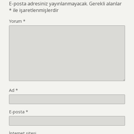
E-posta adresiniz yayınlanmayacak.
Gerekli alanlar
*
ile işaretlenmişlerdir
Yorum
*
Ad
*
E-posta
*
İnternet sitesi