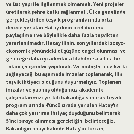
ve üst yapı ile ilgilenmek olmamalı. Yeni projeler
üretilerek şehre katkı sağlanmalı. Ülke genelinde
gerçekleştirilen teşvik programlarında orta
derece yer alan Hatay ilinin özel durumu
paylaşılmalı ve böylelikle daha fazla teşvikten
yararlanılmadır. Hatay ilinin, son yıllardaki sosyo-
ekonomik yönündeki düşüşüne engel olunması ve
geleceğe daha iyi adımlar atılabilmesi adına bir
takım çalışmalar yapılmalı. Vatandaşlarında katkı
sağlayacağı bu aşamada imzalar toplanarak, ilin
teşvik ihtiyacı olduğunu duyurmalıyız. Toplanan
imzalar ve yapmış olduğumuz akademik
çalışmalarımızı yetkili bakanlığa sunarak teşvik
programlarında 4’üncü sırada yer alan Hatay’ın
daha çok yatırıma ihtiyaç duyduğunu belirterek
5’inci sıraya alınması gerektiğini belirteceğiz.
Bakanlığın onayı halinde Hatay’ın turizm,