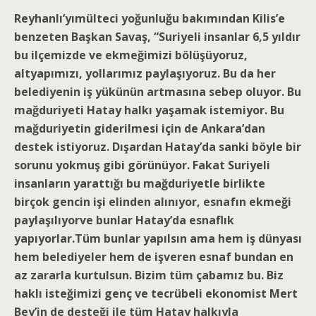
Reyhanlı’yımülteci yoğunluğu bakımından Kilis’e
benzeten Başkan Savaş, “Suriyeli insanlar 6,5 yıldır
bu ilçemizde ve ekmeğimizi bölüşüyoruz,
altyapımızı, yollarımız paylaşıyoruz. Bu da her
belediyenin iş yükünün artmasına sebep oluyor. Bu
mağduriyeti Hatay halkı yaşamak istemiyor. Bu
mağduriyetin giderilmesi için de Ankara’dan
destek istiyoruz. Dışardan Hatay’da sanki böyle bir
sorunu yokmuş gibi görünüyor. Fakat Suriyeli
insanların yarattığı bu mağduriyetle birlikte
birçok gencin işi elinden alınıyor, esnafın ekmeği
paylaşılıyorve bunlar Hatay’da esnaflık
yapıyorlar.Tüm bunlar yapılsın ama hem iş dünyası
hem belediyeler hem de işveren esnaf bundan en
az zararla kurtulsun. Bizim tüm çabamız bu. Biz
haklı isteğimizi genç ve tecrübeli ekonomist Mert
Bey’in de desteği ile tüm Hatay halkıyla