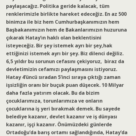
paylaşacağız. Politika geride kalacak, tüm
renklerimizle birlikte hareket edeceğiz. En az 500
binimza ile biz hem Cumhurbaşkanımızın hem
Başbakanımızın hem de Bakanlarımızın huzuruna
çıkarak Hatay’ın haklı olan beklentisini
isteyeceğiz. Bir şey istemek ayrı bir şey,hak
ettiğinizi istemek ayrı bir şey. Biz dilenci değiliz.
6,5 yıldır bu sorunun cefasını çekiyoruz, biraz da
devletimizin cefamızı paylaşmasını istiyoruz.
Hatay 4’üncü sıradan 5’inci sıraya çıktığı zaman
işsizliğin oranı bir buçuk puan düşecek. 10 Milyar
daha fazla yatırım olacak. Bu da bizim
çocuklarımıza, torunlarımıza ve onların
çocuklarına iş yeri bırakmak demek. Bu sayede
belediye kazanır, devlet kazanır ve iş dünyası
kazanır, işçi kazanır. Önümüzdeki günlerde
Ortadoğu’da barış ortamı sağlandığında, Hatay’da