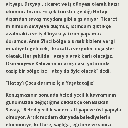
altyapı, üstyapı, ticaret ve iş dünyası olarak hazır
olmamız lazım. En çok turistin geldiği Hatay
dışarıdan savaş meydanı gibi algılanıyor. Ticaret
minimum seviyeye düşmüş, istihdam gittikçe
azalmakta ve iş dünyası yatırım yapamaz
durumda. Ama 5’inci bölge olursak bizlere vergi
muafiyeti gelecek, ihracatta vergiden düşüşler
olacak. Her şekilde Hatay olarak karlı olacağız.
Osmaniyeve Kahramanmaraş nasıl yatırımda
cazip bir bölge ise Hatay da öyle olacak” dedi.
“Hatay’ı Çocuklarımız İçin Yaşatacağız”
Konuşmasının sonunda belediyecilik kavramının
günümüzde değiştiğine dikkat çeken Başkan
Savaş, “Belediyecilik sadece alt yapı ve üst yapıyla
olmuyor. Artık modern dünyada belediyelerin
ekonomiye, kültüre, sağlığa, eğitime ve spora