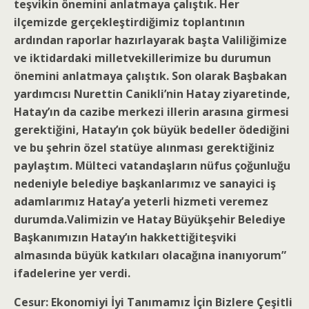
teşvikin önemini anlatmaya çalıştık. Her
ilçemizde gerçekleştirdiğimiz toplantının
ardından raporlar hazırlayarak başta Valiliğimize
ve iktidardaki milletvekillerimize bu durumun
önemini anlatmaya çalıştık. Son olarak Başbakan
yardımcısı Nurettin Canikli’nin Hatay ziyaretinde,
Hatay’ın da cazibe merkezi illerin arasına girmesi
gerektiğini, Hatay’ın çok büyük bedeller ödediğini
ve bu şehrin özel statüye alınması gerektiğiniz
paylaştım. Mülteci vatandaşların nüfus çoğunluğu
nedeniyle belediye başkanlarımız ve sanayici iş
adamlarımız Hatay’a yeterli hizmeti veremez
durumda.Valimizin ve Hatay Büyükşehir Belediye
Başkanımızın Hatay’ın hakkettiğiteşviki
almasında büyük katkıları olacağına inanıyorum”
ifadelerine yer verdi.
Cesur: Ekonomiyi İyi Tanımamız İçin Bizlere Çeşitli