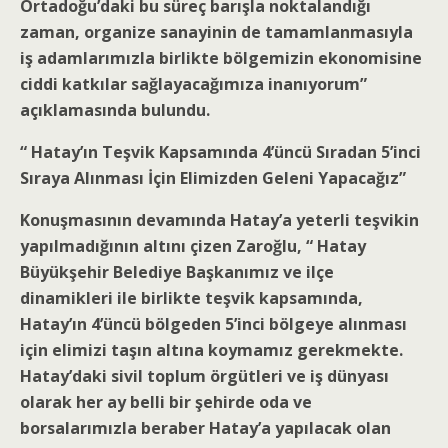
Ortadoğu’daki bu süreç barışla noktalandığı
zaman, organize sanayinin de tamamlanmasıyla
iş adamlarımızla birlikte bölgemizin ekonomisine
ciddi katkılar sağlayacağımıza inanıyorum”
açıklamasında bulundu.
“ Hatay’ın Teşvik Kapsamında 4’üncü Sıradan 5’inci
Sıraya Alınması İçin Elimizden Geleni Yapacağız”
Konuşmasının devamında Hatay’a yeterli teşvikin
yapılmadığının altını çizen Zaroğlu, “ Hatay
Büyükşehir Belediye Başkanımız ve ilçe
dinamikleri ile birlikte teşvik kapsamında,
Hatay’ın 4’üncü bölgeden 5’inci bölgeye alınması
için elimizi taşın altına koymamız gerekmekte.
Hatay’daki sivil toplum örgütleri ve iş dünyası
olarak her ay belli bir şehirde oda ve
borsalarımızla beraber Hatay’a yapılacak olan