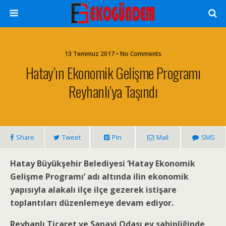
13 Temmuz 2017 • No Comments
Hatay’ın Ekonomik Gelişme Programı
Reyhanlı’ya Taşındı
Share
Tweet
Pin
Mail
SMS
Hatay Büyükşehir Belediyesi ‘Hatay Ekonomik
Gelişme Programı’ adı altında ilin ekonomik
yapısıyla alakalı ilçe ilçe gezerek istişare
toplantıları düzenlemeye devam ediyor.
Reyhanlı Ticaret ve Sanayi Odası ev sahipliğinde