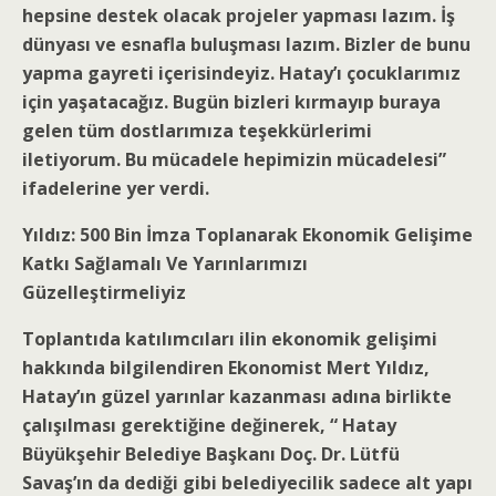
hepsine destek olacak projeler yapması lazım. İş
dünyası ve esnafla buluşması lazım. Bizler de bunu
yapma gayreti içerisindeyiz. Hatay’ı çocuklarımız
için yaşatacağız. Bugün bizleri kırmayıp buraya
gelen tüm dostlarımıza teşekkürlerimi
iletiyorum. Bu mücadele hepimizin mücadelesi”
ifadelerine yer verdi.
Yıldız: 500 Bin İmza Toplanarak Ekonomik Gelişime
Katkı Sağlamalı Ve Yarınlarımızı
Güzelleştirmeliyiz
Toplantıda katılımcıları ilin ekonomik gelişimi
hakkında bilgilendiren Ekonomist Mert Yıldız,
Hatay’ın güzel yarınlar kazanması adına birlikte
çalışılması gerektiğine değinerek, “ Hatay
Büyükşehir Belediye Başkanı Doç. Dr. Lütfü
Savaş’ın da dediği gibi belediyecilik sadece alt yapı