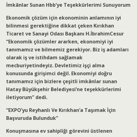
İmkânlar Sunan Hbb’ye Teşekkürlerimi Sunuyorum
Ekonomik çözüm için ekonominin anlamının iyi
bilinmesi gerektiğine dikkat çeken Kırıkhan
Ticaret ve Sanayi Odası Başkanı H.İbrahimCesur
“Ekonomik çözümler ararken, ekonomiyi iyi
tanımamız ve bilmemiz gerekiyor. Biz iş adamları
olarak iş ve istihdam sağlamak
mecburiyetindeyiz. Devletimiz işçi alma
konusunda girişimci değil. Ekonomiyi doğru
tanımamız için bizlere çeşitli imkânlar sunan
Hatay Büyükşehir Belediyesi’ne teşekkürlerimi
iletiyorum” dedi.
“EXPO’yu Reyhanlı Ve Kırıkhan’a Taşımak İçin
Başvuruda Bulunduk”
Konuşmasına ev sahipliği görevini üstlenen