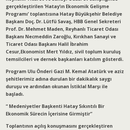
gerçekleştirilen ‘Hatay’ın Ekonomik Gelişme
Programı’ toplantısına Hatay Büyükşehir Belediye
Başkanı Doç. Dr. Lütfü Savaş, HBB Genel Sekreteri
Prof. Dr. Mehmet Maden, Reyhanlı Ticaret Odası
Başkanı Necmeddin Zaroğlu, Kırıkhan Sanayi ve
Ticaret Odası Başkanı Halil İbrahim
Cesur,Ekonomist Mert Yıldız, sivil toplum kuruluş
temsilcileri ve dernek başkanları katılım gösterdi.
Program Ulu Önderi Gazi M. Kemal Atatürk ve aziz
şehitlerimiz adına durulan bir dakikalık saygı
duruşu ve ardından okunan İstiklal Marşı ile
başladı.
“ Medeniyetler Başkenti Hatay Sıkıntılı Bir
Ekonomik Sürecin İçerisine Girmiştir”
Toplantının açılış konuşmasını gerçekleştiren