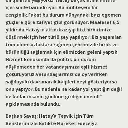
bir şehirde yaşıyoruz. Hatay birçok etnik unsuru
içerisinde barındırıyor. Bu muhteşem bir
zenginlik.Fakat bu durum dünyadaki bazı egemen
güçlere göre zafiyet gibi görünüyor. Maalesef 6,5
yıldır da Hatay’ın altını kazıyıp bizi birbirimize
düşürmek için her türlü şey yapılıyor. Biz yaşanılan
tüm olumsuzluklara rağmen şehrimizde birlik ve
bütünlüğü sağlamak için elimizden geleni yaptık.
Hizmet konusunda da politik bir durum
düşünmeden her vatandaşımıza eşit hizmet
götürüyoruz.Vatandaşlarımız da oy verirken
sağduyulu davranarak kalpleri neyi gösteriyorsa
onu yapıyor. Bu nedenle ne kadar yol yaptığın değil
ne kadar insanın gönlüne girdiğin önemli”
açıklamasında bulundu.
Başkan Savaş: Hatay’a Teşvik İçin Tüm
Renklerimizle Birlikte Hareket Edeceğiz