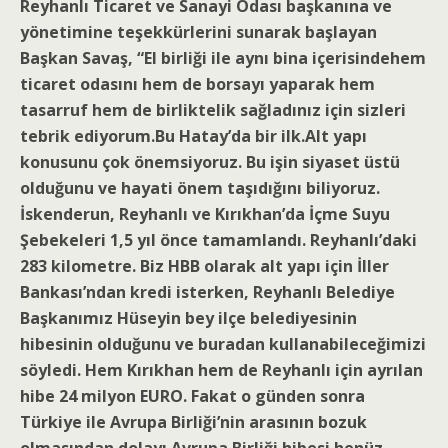
Reyhanlı Ticaret ve Sanayi Odası başkanına ve
yönetimine teşekkürlerini sunarak başlayan
Başkan Savaş, “El birliği ile aynı bina içerisindehem
ticaret odasını hem de borsayı yaparak hem
tasarruf hem de birliktelik sağladınız için sizleri
tebrik ediyorum.Bu Hatay’da bir ilk.Alt yapı
konusunu çok önemsiyoruz. Bu işin siyaset üstü
olduğunu ve hayati önem taşıdığını biliyoruz.
İskenderun, Reyhanlı ve Kırıkhan’da İçme Suyu
Şebekeleri 1,5 yıl önce tamamlandı. Reyhanlı’daki
283 kilometre. Biz HBB olarak alt yapı için İller
Bankası’ndan kredi isterken, Reyhanlı Belediye
Başkanımız Hüseyin bey ilçe belediyesinin
hibesinin olduğunu ve buradan kullanabileceğimizi
söyledi. Hem Kırıkhan hem de Reyhanlı için ayrılan
hibe 24 milyon EURO. Fakat o günden sonra
Türkiye ile Avrupa Birliği’nin arasının bozuk