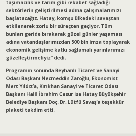
taşımacılık ve tarım gibi rekabet sağladığı
sektörlerin geliştirilmesi adına çalışmalarımızı
başlatacağız. Hatay, komşu ülkedeki savaştan
etkilenerek zorlu bir süreçten geçiyor. Tüm
bunları geride bırakarak güzel günler yaşaması
adına vatandaşlarımızdan 500 bin imza toplayarak
ekonomik gelişime katkı sağlamalı yarınlarımızı
güzelleştirmeliyiz” dedi.
Programın sonunda Reyhanlı Ticaret ve Sanayi
Odası Başkanı Necmeddin Zaroğlu, Ekonomist
Mert Yıldız’a, Kırıkhan Sanayi ve Ticaret Odası
Başkanı Halil İbrahim Cesur ise Hatay Büyükşehir
Belediye Başkanı Doç. Dr. Lütfü Savaş’a teşekkür
plaketi takdim etti.