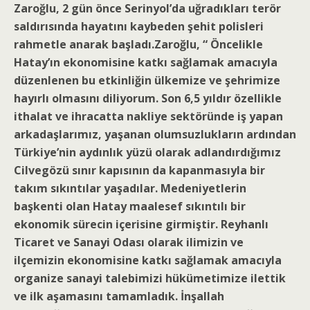
Zaroğlu, 2 gün önce Serinyol’da uğradıkları terör
saldırısında hayatını kaybeden şehit polisleri
rahmetle anarak başladı.Zaroğlu, “ Öncelikle
Hatay’ın ekonomisine katkı sağlamak amacıyla
düzenlenen bu etkinliğin ülkemize ve şehrimize
hayırlı olmasını diliyorum. Son 6,5 yıldır özellikle
ithalat ve ihracatta nakliye sektöründe iş yapan
arkadaşlarımız, yaşanan olumsuzlukların ardından
Türkiye’nin aydınlık yüzü olarak adlandırdığımız
Cilvegözü sınır kapısının da kapanmasıyla bir
takım sıkıntılar yaşadılar. Medeniyetlerin
başkenti olan Hatay maalesef sıkıntılı bir
ekonomik sürecin içerisine girmiştir. Reyhanlı
Ticaret ve Sanayi Odası olarak ilimizin ve
ilçemizin ekonomisine katkı sağlamak amacıyla
organize sanayi talebimizi hükümetimize ilettik
ve ilk aşamasını tamamladık. İnşallah