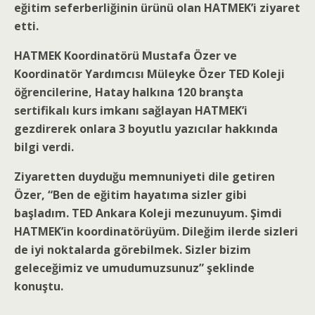
eğitim seferberliğinin ürünü olan HATMEK’i ziyaret
etti.
HATMEK Koordinatörü Mustafa Özer ve
Koordinatör Yardımcısı Müleyke Özer TED Koleji
öğrencilerine, Hatay halkına 120 branşta
sertifikalı kurs imkanı sağlayan HATMEK’i
gezdirerek onlara 3 boyutlu yazıcılar hakkında
bilgi verdi.
Ziyaretten duyduğu memnuniyeti dile getiren
Özer, “Ben de eğitim hayatıma sizler gibi
başladım. TED Ankara Koleji mezunuyum. Şimdi
HATMEK’in koordinatörüyüm. Dileğim ilerde sizleri
de iyi noktalarda görebilmek. Sizler bizim
geleceğimiz ve umudumuzsunuz” şeklinde
konuştu.