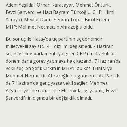
Adem Yeşildal, Orhan Karasayar, Mehmet Öntürk,
Fevzi Şanverdi ve Hacı Bayram Türkoğlu. CHP: Hilmi
Yarayıcı, Mevlüt Dudu, Serkan Topal, Birol Ertem.
MHP: Mehmet Necmettin Ahrazoğlu oldu.
Bu sonuç ile Hatay’da üç partinin üç dönemdir
milletvekili sayısı 5, 4,1 dizilimi değişmedi. 7 Haziran
seçimlerinde parlamentoya giren CHP’nin 4 vekili bir
dönem daha görev yapmaya hak kazandı. 7 Haziran’da
vekil seçilen Şefik Çirkin’in MHP’li bu kez TBMM’ye
Mehmet Necmettin Ahrazoğlu’nu gönderdi. Ak Partide
de 7 Haziran’da genç yaşta vekil seçilen Mehmet
Alğan’ın yerine daha önce Milletvekilliği yapmış Fevzi
Şanverdi’nin dışında bir değişiklik olmadı.