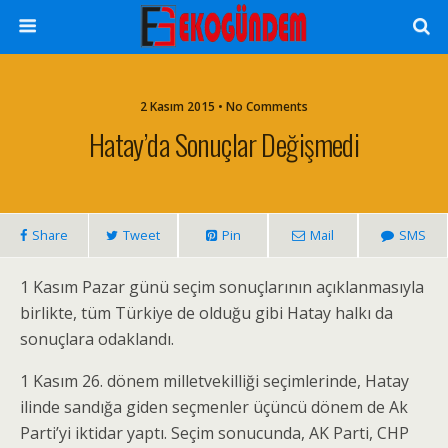
2 Kasım 2015 • No Comments
Hatay’da Sonuçlar Değişmedi
Share
Tweet
Pin
Mail
SMS
1 Kasım Pazar günü seçim sonuçlarının açıklanmasıyla
birlikte, tüm Türkiye de olduğu gibi Hatay halkı da
sonuçlara odaklandı.
1 Kasım 26. dönem milletvekilliği seçimlerinde, Hatay
ilinde sandığa giden seçmenler üçüncü dönem de Ak
Parti’yi iktidar yaptı. Seçim sonucunda, AK Parti, CHP