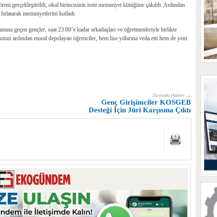
eni gerçekleştirildi, okul birincisinin ismi mezuniyet kütüğüne çakıldı. Ardından
fırlatarak mezuniyetlerini kutladı.
ına geçen gençler, saat 23.00’e kadar arkadaşları ve öğretmenleriyle birlikte
nun ardından moral depolayan öğrenciler, hem lise yıllarına veda etti hem de yeni
Sonraki Haber →
Genç Girişimciler KOSGEB
Desteği İçin Jüri Karşısına Çıktı