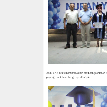
2026 YKS’nin tamamlanmasının ardından planlanan töre
yaşadığı unutulmaz bir geceye dönüştü.