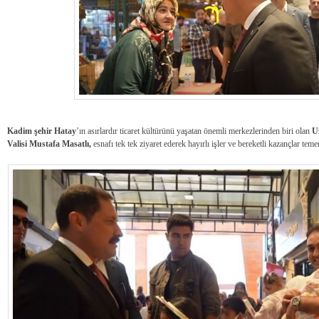
Kadim şehir Hatay
’ın asırlardır ticaret kültürünü yaşatan önemli merkezlerinden biri olan
U
Valisi Mustafa Masatlı,
esnafı tek tek ziyaret ederek hayırlı işler ve bereketli kazançlar te