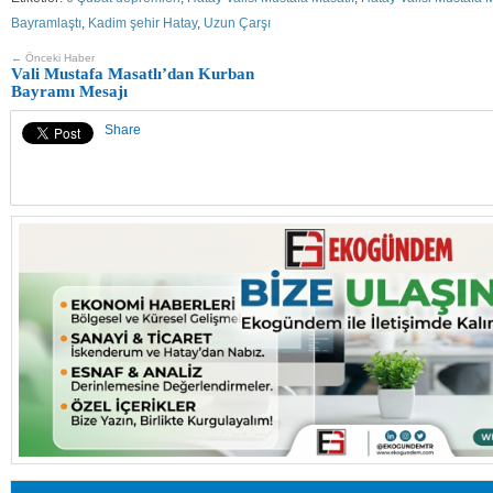
Bayramlaştı
,
Kadim şehir Hatay
,
Uzun Çarşı
← Önceki Haber
Vali Mustafa Masatlı’dan Kurban
Bayramı Mesajı
Share