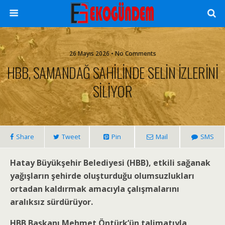
26 Mayıs 2026 • No Comments
HBB, SAMANDAĞ SAHİLİNDE SELİN İZLERİNİ
SİLİYOR
Share
Tweet
Pin
Mail
SMS
Hatay Büyükşehir Belediyesi (HBB), etkili sağanak
yağışların şehirde oluşturduğu olumsuzlukları
ortadan kaldırmak amacıyla çalışmalarını
aralıksız sürdürüyor.
HBB Başkanı Mehmet Öntürk’ün talimatıyla