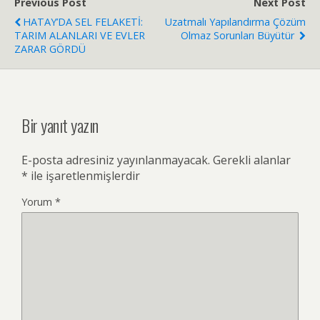
Previous Post
Next Post
HATAY’DA SEL FELAKETİ:
Uzatmalı Yapılandırma Çözüm
TARIM ALANLARI VE EVLER
Olmaz Sorunları Büyütür
ZARAR GÖRDÜ
Bir yanıt yazın
E-posta adresiniz yayınlanmayacak.
Gerekli alanlar
*
ile işaretlenmişlerdir
Yorum
*