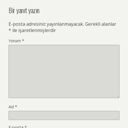
Bir yanıt yazın
E-posta adresiniz yayınlanmayacak.
Gerekli alanlar
*
ile işaretlenmişlerdir
Yorum
*
Ad
*
E-posta
*