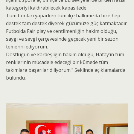
İlçemiz spora aç bir ilçe ve bu seviyelerde birden fazla
kategoriyi kaldırabilecek kapasitede,
Tüm bunları yaparken tüm ilçe halkımızda bize hep
destek tam destek diyerek gücümüze güç katmaktadır
Futbolda Fair play ve centilmenliğin hakim olduğu,
saygı ve sevgi çerçevesinde geçecek yeni bir sezon
temenni ediyorum.
Dostluğun ve kardeşliğin hakim olduğu, Hatay’ın tüm
renklerinin mücadele edeceği bir kümede tüm
takımlara başarılar diliyorum.” Şeklinde açıklamalarda
bulundu.