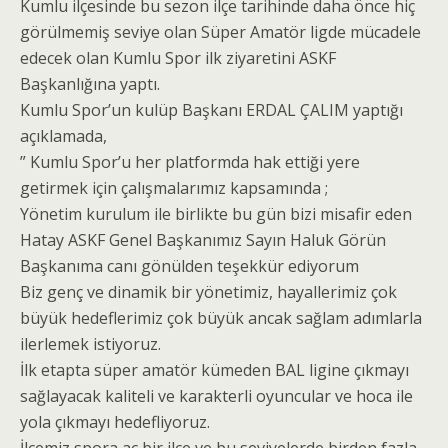
Kumlu ilçesinde bu sezon ilçe tarihinde daha önce hiç
görülmemiş seviye olan Süper Amatör ligde mücadele
edecek olan Kumlu Spor ilk ziyaretini ASKF
Başkanlığına yaptı.
Kumlu Spor’un kulüp Başkanı ERDAL ÇALIM yaptığı
açıklamada,
” Kumlu Spor’u her platformda hak ettiği yere
getirmek için çalışmalarımız kapsamında ;
Yönetim kurulum ile birlikte bu gün bizi misafir eden
Hatay ASKF Genel Başkanımız Sayın Haluk Görün
Başkanıma canı gönülden teşekkür ediyorum
Biz genç ve dinamik bir yönetimiz, hayallerimiz çok
büyük hedeflerimiz çok büyük ancak sağlam adımlarla
ilerlemek istiyoruz.
İlk etapta süper amatör kümeden BAL ligine çıkmayı
sağlayacak kaliteli ve karakterli oyuncular ve hoca ile
yola çıkmayı hedefliyoruz.