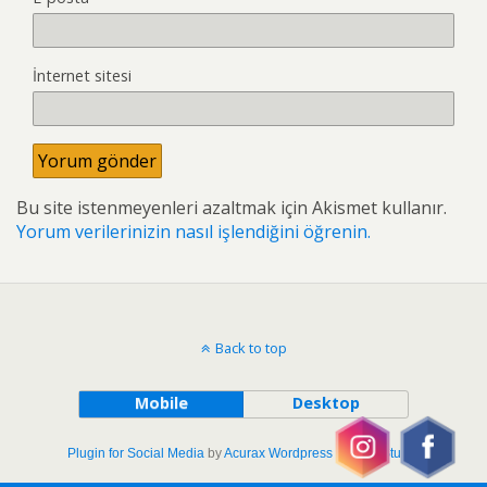
İnternet sitesi
Bu site istenmeyenleri azaltmak için Akismet kullanır.
Yorum verilerinizin nasıl işlendiğini öğrenin.
Back to top
Mobile
Desktop
Plugin for Social Media
by
Acurax Wordpress Design Studio