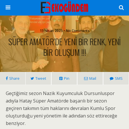
15 Nisan 2025 • No Comments
SÜPER AMATÖR’DE YENİ BİR RENK, YENİ
BİR OLUŞUM !!!
Share
Tweet
Pin
Mail
SMS
Geçtiğimiz sezon Nazik Kuyumculuk Dursunluspor
adıyla Hatay Süper Amatörde başarılı bir sezon
geçiren takımın tüm haklarını devralan Kumlu Spor
oluşturduğu yeni yönetim ile adından söz ettireceğe
benziyor.