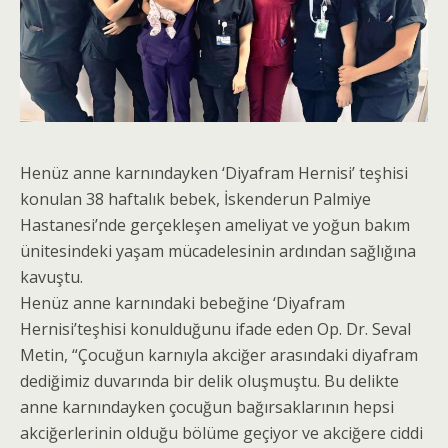
Henüz anne karnındayken ‘Diyafram Hernisi’ teşhisi
konulan 38 haftalık bebek, İskenderun Palmiye
Hastanesi’nde gerçekleşen ameliyat ve yoğun bakım
ünitesindeki yaşam mücadelesinin ardından sağlığına
kavuştu.
Henüz anne karnındaki bebeğine ‘Diyafram
Hernisi’teşhisi konulduğunu ifade eden Op. Dr. Seval
Metin, “Çocuğun karnıyla akciğer arasındaki diyafram
dediğimiz duvarında bir delik oluşmuştu. Bu delikte
anne karnındayken çocuğun bağırsaklarının hepsi
akciğerlerinin olduğu bölüme geçiyor ve akciğere ciddi