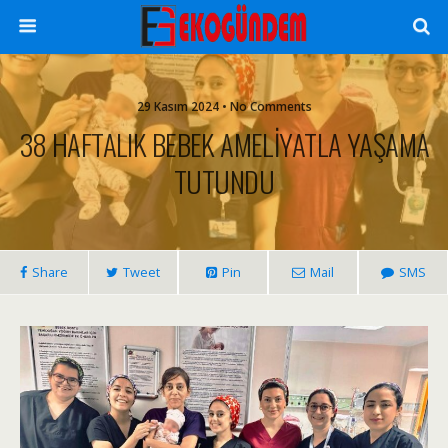
29 Kasım 2024 • No Comments
38 HAFTALIK BEBEK AMELİYATLA YAŞAMA
TUTUNDU
Share
Tweet
Pin
Mail
SMS