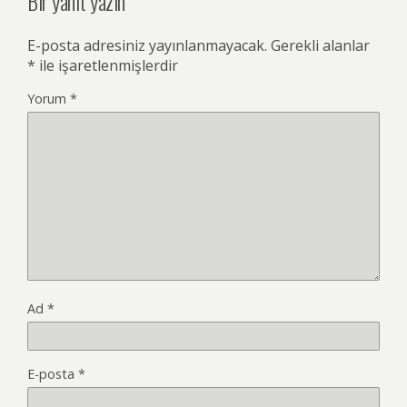
Bir yanıt yazın
E-posta adresiniz yayınlanmayacak.
Gerekli alanlar
*
ile işaretlenmişlerdir
Yorum
*
Ad
*
E-posta
*