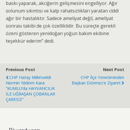
baskı yaparak, akciğerin gelişmesini engelliyor. Ağır
solunum sıkıntısı ve kalp rahatsızlıkları yaratan ciddi
ağır bir hastalıktır. Sadece ameliyat değil, ameliyat
sonrası takibi de çok özelliklidir. Bu süreçte gerekli
özeni gösteren yenidoğan yoğun bakım ekibine
teşekkür ederim” dedi.
Previous Post
Next Post
CHP Hatay Milletvekili
CHP İlçe Yönetiminden
Nermin Yıldırım Kara:
Başkan Dönmez'e Ziyaret
“KUMLU’da HAYVANCILIK
İLE UĞRAŞAN ÇOBANLAR
ÇARESİZ”