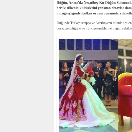
Düğün, Arsuz’da Necatibey Kır Düğün Salonunda y
her iki ülkenin kültürlerini yansıtan detaylar d
müziği eşliğinde Kafkas oyunu oynamaları davetli
Düğünde Türkçe Arapça ve Azerbaycan dilinde seslendir
beyaz gelinliğiyle ve Türk geleneklerine uygun şekilde 