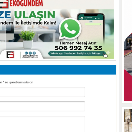
ar
*
ile işaretlenmişlerdir