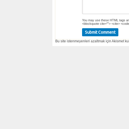
You may use these
HTML
tags an
<blockquote cite=""> <cite> <code
Bu site istenmeyenleri azaltmak için Akismet kul