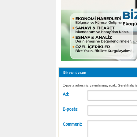
Bir yanıt yazın
E-posta adresiniz yayınlanmayacak. Gerekli alanl
Ad:
E-posta:
Comment: