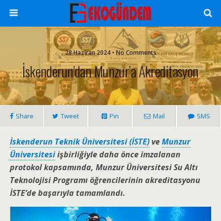
28 Haziran 2024 • No Comments
İskenderun’dan Munzur’a Akreditasyon
Share
Tweet
Pin
Mail
SMS
İskenderun Teknik Üniversitesi (İSTE)
ve
Munzur
Üniversitesi
işbirliğiyle daha önce imzalanan
protokol kapsamında, Munzur Üniversitesi Su Altı
Teknolojisi Programı öğrencilerinin akreditasyonu
İSTE’de başarıyla tamamlandı.