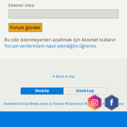
İnternet sitesi
Bu site istenmeyenleri azaltmak için Akismet kullanır.
Yorum verilerinizin nasıl işlendiğini öğrenin.
Back to top
Mobile
Desktop
Animated Social Media Icons
by
Acurax Responsive Web Designing Company