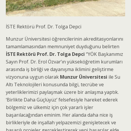
İSTE Rektörü Prof. Dr. Tolga Depci
Munzur Üniversitesi öğrencilerinin akreditasyonlarını
tamamlamasından memnuniyet duyduğunu belirten
İSTE Rektörü Prof. Dr. Tolga Depci
“YÖK Başkanımız
Sayın Prof. Dr. Erol Özvar’ın yükseköğretim kurumları
arasında iş birliği ve dayanışma iklimini geliştirme
vizyonuna uygun olarak
Munzur Üniversitesi
ile Su
Altı Teknolojileri konusunda bilgi, tecrübe ve
yeterliklerimizi paylaşmak üzere bir anlaşma yaptık.
‘Birlikte Daha Güçlüyüz’ felsefesiyle hareket ederek
bölgemiz ve ülkemiz için çok yararlı işler
başarılacağından eminim. Her alanda daha nice iş
birlikleriyle de inşallah yelpazemizi genişletecek ve
başarılı projeler gerçekleştirerek yeni başarılar elde