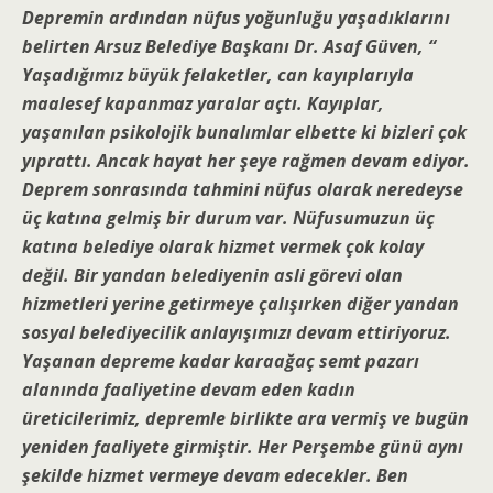
Depremin ardından nüfus yoğunluğu yaşadıklarını
belirten Arsuz Belediye Başkanı Dr. Asaf Güven, “
Yaşadığımız büyük felaketler, can kayıplarıyla
maalesef kapanmaz yaralar açtı. Kayıplar,
yaşanılan psikolojik bunalımlar elbette ki bizleri çok
yıprattı. Ancak hayat her şeye rağmen devam ediyor.
Deprem sonrasında tahmini nüfus olarak neredeyse
üç katına gelmiş bir durum var. Nüfusumuzun üç
katına belediye olarak hizmet vermek çok kolay
değil. Bir yandan belediyenin asli görevi olan
hizmetleri yerine getirmeye çalışırken diğer yandan
sosyal belediyecilik anlayışımızı devam ettiriyoruz.
Yaşanan depreme kadar karaağaç semt pazarı
alanında faaliyetine devam eden kadın
üreticilerimiz, depremle birlikte ara vermiş ve bugün
yeniden faaliyete girmiştir. Her Perşembe günü aynı
şekilde hizmet vermeye devam edecekler. Ben