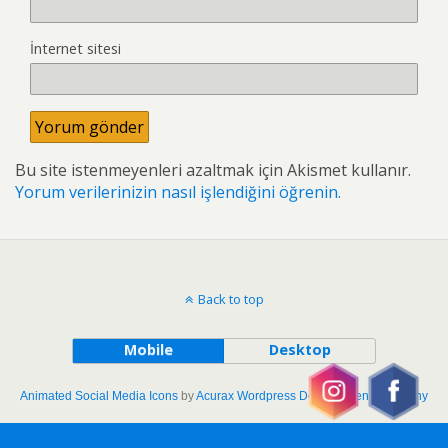
İnternet sitesi
Bu site istenmeyenleri azaltmak için Akismet kullanır.
Yorum verilerinizin nasıl işlendiğini öğrenin.
Back to top
Mobile
Desktop
Animated Social Media Icons
by
Acurax Wordpress Development Company