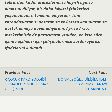
tekrardan kadın üreticilerimize hayırlı uğurlu
olmasını diliyor, bir daha böylesi felaketleri
yaşamamamızı temenni ediyorum. Tüm
vatandaşlarımızı pazarımıza ve üreten kadınlarımıza
destek olmaya davet ediyorum. Ayrıca Arsuz
merkezimizde de pazarımızın yeniden, en kısa süre
içinde açılması için çalışmalarımızı sürdürüyoruz. ”
ifadelerini kullandı.
Previous Post
Next Post
ÇOCUK KARDİYOLOJİSİ
DÖNMEZOĞLU BİLİŞİM, IDEF
UZMANI DR. NUH YILMAZ
SAVUNMA SANAYİ
GELİŞİM’DE
FUARINDA