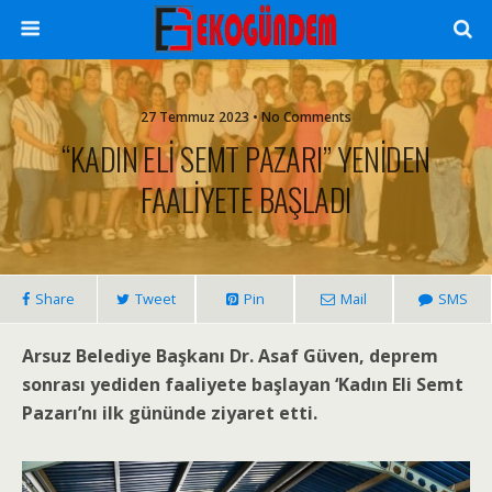
27 Temmuz 2023 • No Comments
“KADIN ELİ SEMT PAZARI” YENİDEN
FAALİYETE BAŞLADI
Share
Tweet
Pin
Mail
SMS
Arsuz Belediye Başkanı Dr. Asaf Güven, deprem
sonrası yediden faaliyete başlayan ‘Kadın Eli Semt
Pazarı’nı ilk gününde ziyaret etti.