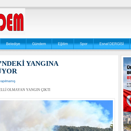
Belediye
Gündem
Eğitim
Spor
Esnaf DERGİSİ
’NDEKİ YANGINA
ÜYOR
yapılmamış
ELLİ OLMAYAN YANGIN ÇIKTI