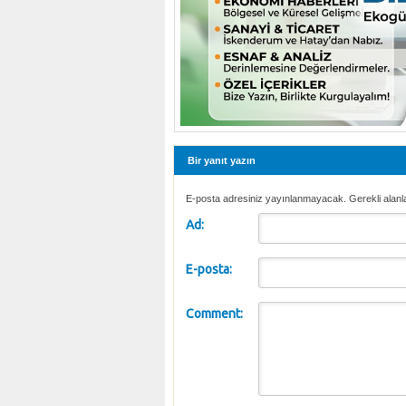
Bir yanıt yazın
E-posta adresiniz yayınlanmayacak. Gerekli alanl
Ad:
E-posta:
Comment: