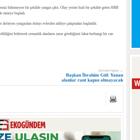
nüz bilinmeyen bir şekilde yangın çıktı. Olay yerine hızlı bir şekilde gelen HBB
le etmeye başladı.
e ilerleyen yangından dolayı evlerden tahliye çalışmaları başlatıldı.
ldiğini belirterek ormanlık alanların zarar gördüğünü fakat herhangi bir can
Sonraki Haber →
Başkan İbrahim Gül: Yanan
alanlar rant kapısı olmayacak