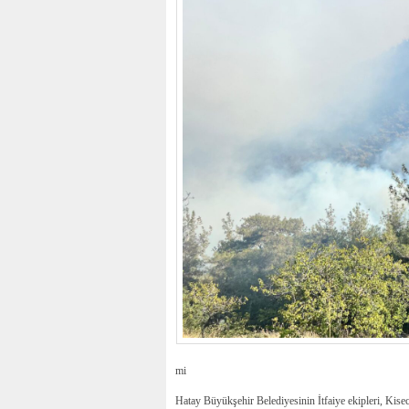
mi
Hatay Büyükşehir Belediyesinin İtfaiye ekipleri, Kis