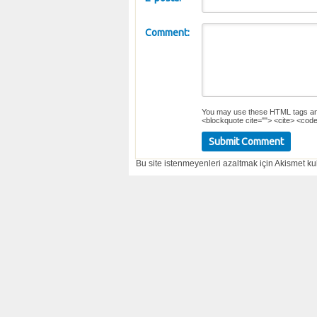
Comment:
You may use these
HTML
tags an
<blockquote cite=""> <cite> <code
Bu site istenmeyenleri azaltmak için Akismet kul