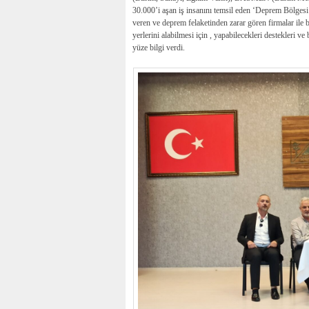
30.000’i aşan iş insanını temsil eden ‘Deprem Bölge
veren ve deprem felaketinden zarar gören firmalar ile
yerlerini alabilmesi için , yapabilecekleri destekleri v
yüze bilgi verdi.