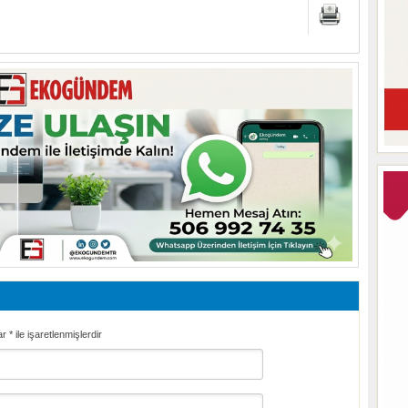
ar
*
ile işaretlenmişlerdir