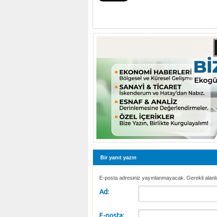
Bir yanıt yazın
E-posta adresiniz yayınlanmayacak. Gerekli alanl
Ad:
E-posta: