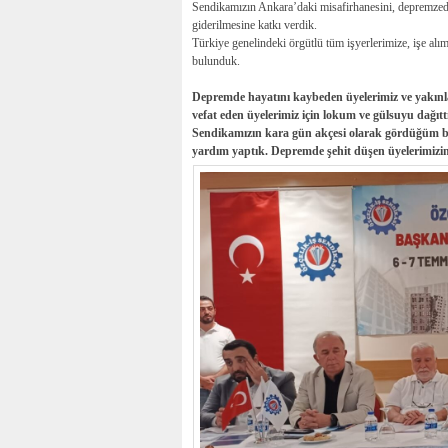
Sendikamızın Ankara’daki misafirhanesini, depremzede
giderilmesine katkı verdik.
Türkiye genelindeki örgütlü tüm işyerlerimize, işe alı
bulunduk.
Depremde hayatını kaybeden üyelerimiz ve yakınlar
vefat eden üyelerimiz için lokum ve gülsuyu dağıtt
Sendikamızın kara gün akçesi olarak gördüğüm bü
yardım yaptık. Depremde şehit düşen üyelerimizin 