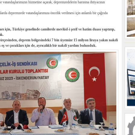
 vatandaşlarımızın hizmetine açarak, depremzedelerin barınma ihtiyacının
mlarda depremzede vatandaşlarımıza öncelik verilmesi için anlamlı bir çağrıda
ı için, Türkiye genelinde camilerde mevlüd-i şerif ve hatim duası yaptırıp,
ık.
tçesinden, deprem bölgesindeki 7 bin üyemize 15 milyon liraya yakın nakdi
eş ve çocukları için de, ayrıcalıklı bir nakdi yardım bulunduk.