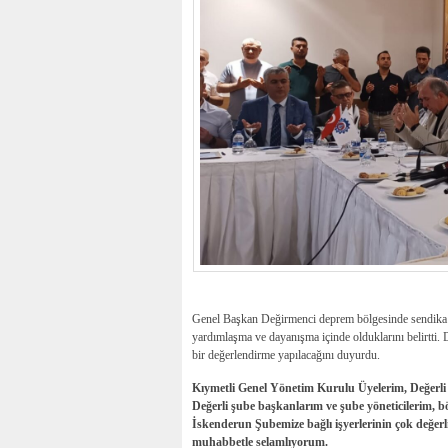
Genel Başkan Değirmenci deprem bölgesinde sendika üy
yardımlaşma ve dayanışma içinde olduklarını belirtti.
bir değerlendirme yapılacağını duyurdu.
Kıymetli Genel Yönetim Kurulu Üyelerim, Değerli
Değerli şube başkanlarım ve şube yöneticilerim, 
İskenderun Şubemize bağlı işyerlerinin çok değerli 
muhabbetle selamlıyorum.