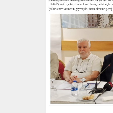
HAK-İŞ ve Özçelik-İş Sendikası olarak, bu bilinçle har
İyi bir sınav vermenin gayretiyle, insan olmanın gereğ