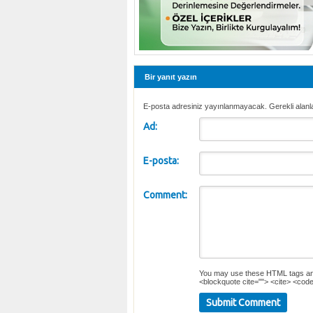
Bir yanıt yazın
E-posta adresiniz yayınlanmayacak. Gerekli alanl
Ad:
E-posta:
Comment:
You may use these
HTML
tags an
<blockquote cite=""> <cite> <code