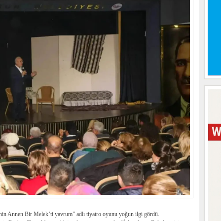
in Annen Bir Melek’ti yavrum” adlı tiyatro oyunu yoğun ilgi gördü.